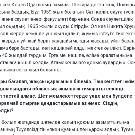
 Ол кез Кеңес Одағының заманы. Шекара деген жоқ. Пойызғ
на бардық. Бұл 1959 жыл болатын. Сәті келіп, оқуға түсіп
 және сәулет өнері факультеті бар екен. Сонда сәулетшілік
 оқыдық. 1965 жылы оқуды бітірдім. Ол кез Никита Хру
сол жерде кемінде үш жыл қалып, жұмыс істеуге тиіс екен
п ол жерден үй-жай беріп, жағдайымызды жасады, үйлі-бара
ға бара бастады, көп кешікпей алды мектепке ілікті. Бәрі
де 40 жылдай тұрдым. Ерте ме, кеш пе, еліме оралатыныма
Астанаға көшіп келдім. Атамекенімізге қоныс аудардық. Ос
қаныма сегіз жыл болыпты.
ы бағалап, жақсы қарағанын білеміз. Ташкенттегі үкім
қаласындағы облыстық әкімшілік ғимараты секілді
ріп тастай алмас. Шет мемлекеттерде үлде мен бүлдеге
оралмай отырған қандастарымыз аз емес. Сіздің
болды?
а ел болып жатқанда шетелде қалып қоюым азаматтығыма
станның Тәуелсіздігін үлкен қуанышпен қарсы алдық. Туған