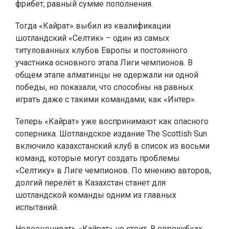
фрибет, равный сумме пополнения.
Тогда «Кайрат» выбил из квалификации
шотландский «Селтик» – один из самых
титулованных клубов Европы и постоянного
участника основного этапа Лиги чемпионов. В
общем этапе алматинцы не одержали ни одной
победы, но показали, что способны на равных
играть даже с такими командами, как «Интер».
Теперь «Кайрат» уже воспринимают как опасного
соперника. Шотландское издание The Scottish Sun
включило казахстанский клуб в список из восьми
команд, которые могут создать проблемы
«Селтику» в Лиге чемпионов. По мнению авторов,
долгий перелёт в Казахстан станет для
шотландской команды одним из главных
испытаний.
Недооценивать «Кайрат» не стоит. В еврокубках