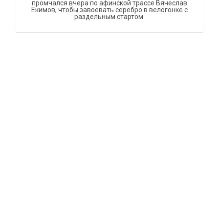
промчался вчера по афинской трассе Вячеслав
Екимов, чтобы завоевать серебро в велогонке с
раздельным стартом.