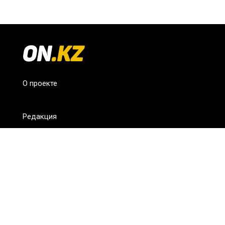
О проекте
Редакция
FAQ
Обратная связь
Для СМИ