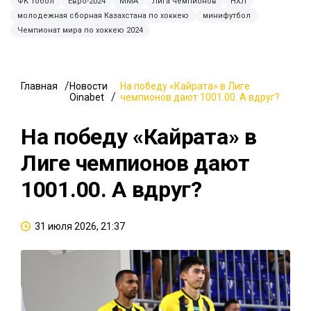
ФК Тобол
Евро-2024
MMA
Лига чемпионов
НХЛ
молодежная сборная Казахстана по хоккею
минифутбол
Чемпионат мира по хоккею 2024
Главная
Новости
На победу «Кайрата» в Лиге
Oinabet
чемпионов дают 1001.00. А вдруг?
На победу «Кайрата» в
Лиге чемпионов дают
1001.00. А вдруг?
31 июля 2026, 21:37