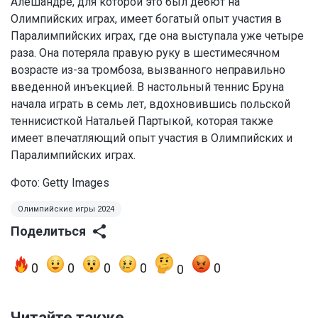
Алешандре, для которой это был дебют на
Олимпийских играх, имеет богатый опыт участия в
Паралимпийских играх, где она выступала уже четыре
раза. Она потеряла правую руку в шестимесячном
возрасте из-за тромбоза, вызванного неправильно
введенной инъекцией. В настольный теннис Бруна
начала играть в семь лет, вдохновившись польской
теннисисткой Натальей Партыкой, которая также
имеет впечатляющий опыт участия в Олимпийских и
Паралимпийских играх.
Фото: Getty Images
Олимпийские игры 2024
Поделиться
0
0
0
0
0
0
Читайте также