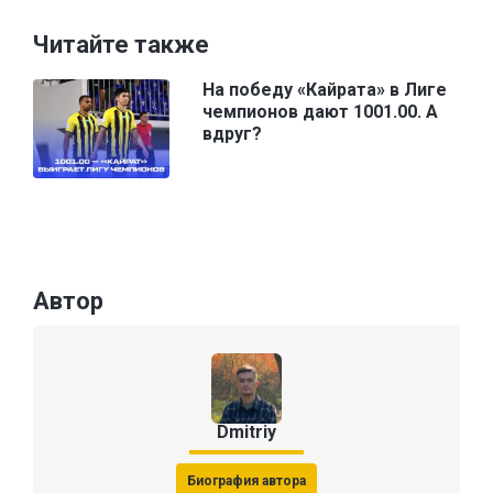
Читайте также
На победу «Кайрата» в Лиге
чемпионов дают 1001.00. А
вдруг?
Автор
Dmitriy
Биография автора