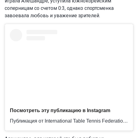
играла Алешандре, уступила южнокорейским
соперницам со счетом 0:3, однако спортсменка
завоевала любовь и уважение зрителей.
Посмотреть эту публикацию в Instagram
Публикация от International Table Tennis Federation (@ittfworld)