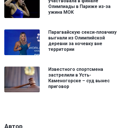
участвовала в финале
Олимпиады в Париже из-за
ужина МОК
Парагвайскую секси-пловчиху
выгнали из Олимпийской
деревни за ночевку вне
территории
Известного спортсмена
застрелили в Усть-
Каменогорске – суд вынес
приговор
Автор