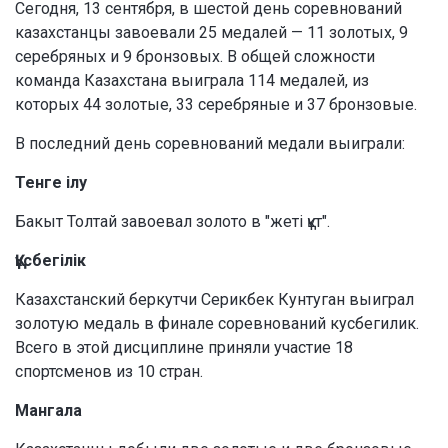
Сегодня, 13 сентября, в шестой день соревнований
казахстанцы завоевали 25 медалей — 11 золотых, 9
серебряных и 9 бронзовых. В общей сложности
команда Казахстана выиграла 114 медалей, из
которых 44 золотые, 33 серебряные и 37 бронзовые.
В последний день соревнований медали выиграли:
Тенге ілу
Бакыт Толтай завоевал золото в "жеті құт".
Құсбегілік
Казахстанский беркутчи Серикбек Кунтуган выиграл
золотую медаль в финале соревнований кусбегилик.
Всего в этой дисциплине приняли участие 18
спортсменов из 10 стран.
Мангала