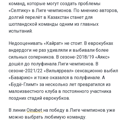
команд, которые могут создать проблемы
«Селтику» в Лиге чемпионов. По мнению авторов,
долгий перелёт в Казахстан станет для
шотландской команды одним из главных
испытаний.
Недооценивать «Кайрат» не стоит. В еврокубках
андердоги не раз удивляли и выбивали более
сильных соперников. В сезоне-2018/19 «Аякс»
дошёл до полуфинала Лиги чемпионов. В
сезоне-2021/22 «Вильярреал» сенсационно выбил
«Баварию» и тоже оказался в полуфинале. А
«Будё-Глимт» за несколько лет превратился из
малоизвестного клуба в постоянного участника
поздних стадий еврокубков.
В линии
Oinabet
на победу в Лиге чемпионов уже
можно выбрать любимую команду.