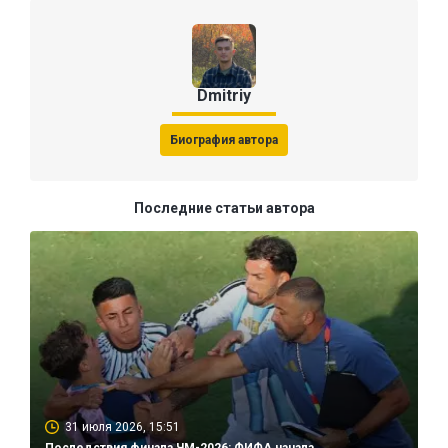
Dmitriy
Биография автора
Последние статьи автора
31 июля 2026, 15:51
Последствия финала ЧМ-2026: ФИФА начала