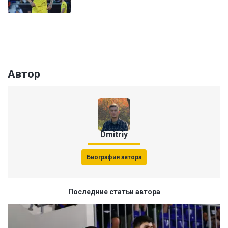
Автор
Dmitriy
Биография автора
Последние статьи автора