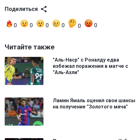
Поделиться
0
0
0
0
0
0
Читайте также
"Аль-Наср" с Роналду едва
избежал поражения в матче с
"Аль-Ахли"
Ламин Ямаль оценил свои шансы
на получение "Золотого мяча"