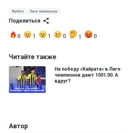
Футбол
Лига чемпионов
Поделиться
0
1
1
0
0
1
Читайте также
На победу «Кайрата» в Лиге
чемпионов дают 1001.00. А
вдруг?
Автор