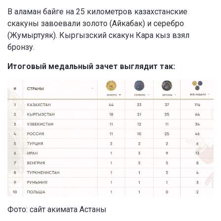
В аламан байге на 25 километров казахстанские
скакуны завоевали золото (Айкабак) и серебро
(Жумыртуяк). Кыргызский скакун Кара кыз взял
бронзу.
Итоговый медальный зачет выглядит так:
Фото: сайт акимата Астаны