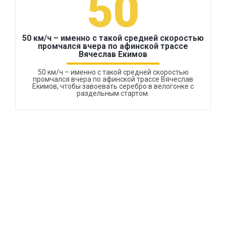
50
50 км/ч – именно с такой средней скоростью
промчался вчера по афинской трассе
Вячеслав Екимов
50 км/ч – именно с такой средней скоростью
промчался вчера по афинской трассе Вячеслав
Екимов, чтобы завоевать серебро в велогонке с
раздельным стартом.