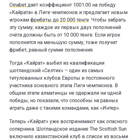
Oinabet
даёт коэффициент 1001.00 на победу
«Кайрата» в Лиге чемпионов и
предлагает новым
игрокам
фрибеты до 20 000 тенге
. Чтобы забрать
эту сумму, каждое из первых двух пополнений
счёта должны быть от 10 000 тенге. Если игрок
пополнится на меньшую сумму, тоже получит
фрибет, равный сумме пополнения.
Тогда «Кайрат» выбил из квалификации
шотландский «Селтик» – один из самых
титулованных клубов Европы и постоянного
участника основного этапа Лиги чемпионов. В
общем этапе алматинцы не одержали ни одной
победы, но показали, что способны на равных
играть даже с такими командами, как «Интер».
Теперь «Кайрат» уже воспринимают как опасного
соперника. Шотландское издание The Scottish Sun
включило казахстанский клуб в список из восьми