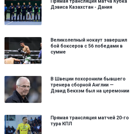
Прямая трансляция матча Кубка
Дэвиса Казахстан - Дания
Великолепный нокаут завершил
бой боксеров с 56 победами в
сумме
В Швеции похоронили бывшего
тренера сборной Англии —
Дэвид Бекхэм был на церемонии
Прямая трансляция матчей 20-го
тура КПЛ