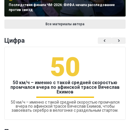
Последствия финала ЧМ-2026: ФИФА начала расследование
против звезд
Все материалы автора
Цифра
50
50 км/ч – именно с такой средней скоростью
промчался вчера по афинской трассе Вячеслав
Екимов
50 км/ч – именно с такой средней скоростью промчался
вчера по афинской трассе Вячеслав Екимов, чтобы
завоевать серебро в велогонке с раздельным стартом.