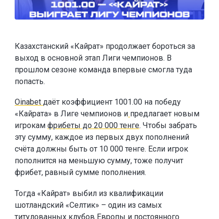
Казахстанский «Кайрат» продолжает бороться за
выход в основной этап Лиги чемпионов. В
прошлом сезоне команда впервые смогла туда
попасть.
Oinabet
даёт коэффициент 1001.00 на победу
«Кайрата» в Лиге чемпионов и
предлагает новым
игрокам
фрибеты до 20 000 тенге
. Чтобы забрать
эту сумму, каждое из первых двух пополнений
счёта должны быть от 10 000 тенге. Если игрок
пополнится на меньшую сумму, тоже получит
фрибет, равный сумме пополнения.
Тогда «Кайрат» выбил из квалификации
шотландский «Селтик» – один из самых
титулованных клубов Европы и постоянного