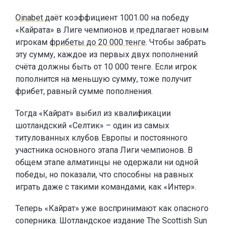
Oinabet
даёт коэффициент 1001.00 на победу
«Кайрата» в Лиге чемпионов и
предлагает новым
игрокам
фрибеты до 20 000 тенге
. Чтобы забрать
эту сумму, каждое из первых двух пополнений
счёта должны быть от 10 000 тенге. Если игрок
пополнится на меньшую сумму, тоже получит
фрибет, равный сумме пополнения.
Тогда «Кайрат» выбил из квалификации
шотландский «Селтик» – один из самых
титулованных клубов Европы и постоянного
участника основного этапа Лиги чемпионов. В
общем этапе алматинцы не одержали ни одной
победы, но показали, что способны на равных
играть даже с такими командами, как «Интер».
Теперь «Кайрат» уже воспринимают как опасного
соперника. Шотландское издание The Scottish Sun