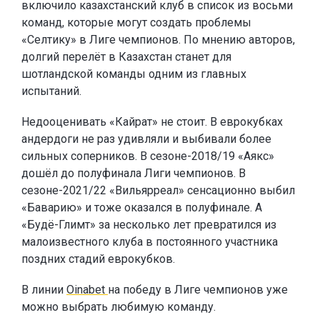
включило казахстанский клуб в список из восьми
команд, которые могут создать проблемы
«Селтику» в Лиге чемпионов. По мнению авторов,
долгий перелёт в Казахстан станет для
шотландской команды одним из главных
испытаний.
Недооценивать «Кайрат» не стоит. В еврокубках
андердоги не раз удивляли и выбивали более
сильных соперников. В сезоне-2018/19 «Аякс»
дошёл до полуфинала Лиги чемпионов. В
сезоне-2021/22 «Вильярреал» сенсационно выбил
«Баварию» и тоже оказался в полуфинале. А
«Будё-Глимт» за несколько лет превратился из
малоизвестного клуба в постоянного участника
поздних стадий еврокубков.
В линии
Oinabet
на победу в Лиге чемпионов уже
можно выбрать любимую команду.