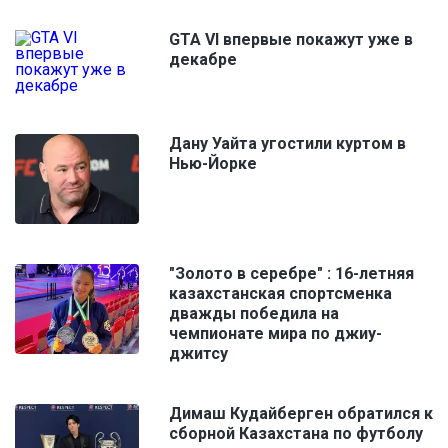
GTA VI впервые покажут уже в
декабре
Дану Уайта угостили куртом в
Нью-Йорке
"Золото в серебре" : 16-летняя
казахстанская спортсменка
дважды победила на
чемпионате мира по джиу-
джитсу
Димаш Кудайберген обратился к
сборной Казахстана по футболу