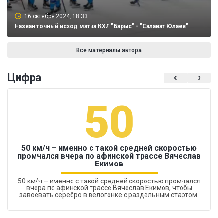
16 октября 2024, 18:33
Назван точный исход матча КХЛ "Барыс" - "Салават Юлаев"
Все материалы автора
Цифра
50
50 км/ч – именно с такой средней скоростью
промчался вчера по афинской трассе Вячеслав
Екимов
50 км/ч – именно с такой средней скоростью промчался
вчера по афинской трассе Вячеслав Екимов, чтобы
завоевать серебро в велогонке с раздельным стартом.