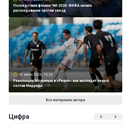
Последствия финала ЧМ-2026: ФИФА начала
расследование против звезд
31 июля 2026, 15:23
Революция Моуринью в «Реале»: как выглядит новый
состав Мадрида
Все материалы автора
Цифра