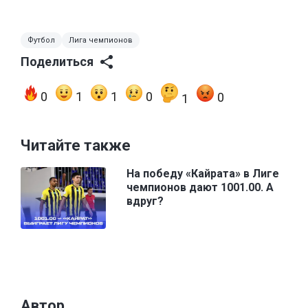
Футбол
Лига чемпионов
Поделиться
0
1
1
0
0
1
Читайте также
На победу «Кайрата» в Лиге
чемпионов дают 1001.00. А
вдруг?
Автор