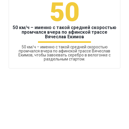
50
50 км/ч – именно с такой средней скоростью
промчался вчера по афинской трассе
Вячеслав Екимов
50 км/ч – именно с такой средней скоростью
промчался вчера по афинской трассе Вячеслав
Екимов, чтобы завоевать серебро в велогонке с
раздельным стартом.