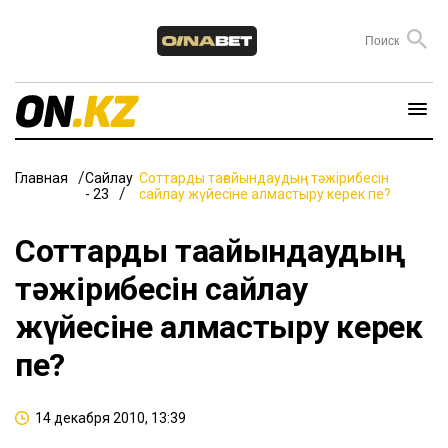
Главная
Сайлау
Соттарды тағайындаудың тәжірибесін
- 23
сайлау жүйесіне алмастыру керек пе?
Соттарды тағайындаудың
тәжірибесін сайлау
жүйесіне алмастыру керек
пе?
14 декабря 2010, 13:39