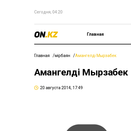
Сегодня, 04:20
Главная
Главная
Өмірбаян
Амангелді Мырзабек
Амангелді Мырзабек
20 августа 2014, 17:49