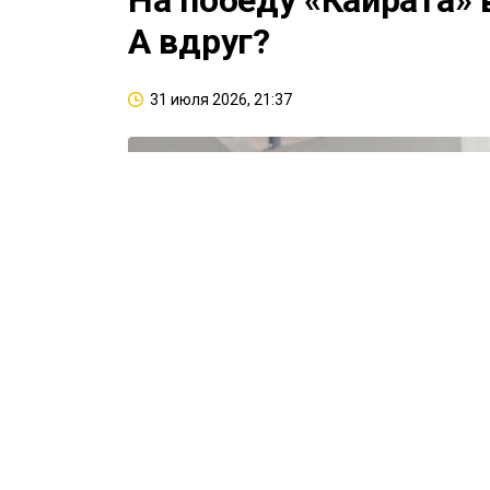
На победу «Кайрата» 
А вдруг?
31 июля 2026, 21:37