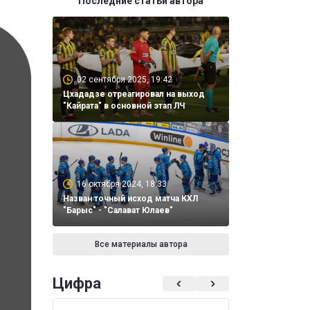
Последние статьи автора
02 сентября 2025, 19:42
Цхададзе отреагировал на выход
"Кайрата" в основной этап ЛЧ
16 октября 2024, 18:33
Назван точный исход матча КХЛ
"Барыс" - "Салават Юлаев"
Все материалы автора
Цифра