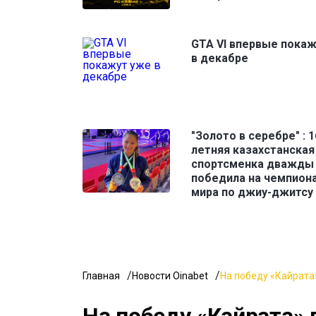
GTA VI впервые пока
в декабре
"Золото в серебре" : 1
летняя казахстанская
спортсменка дважды
победила на чемпион
мира по джиу-джитсу
Главная
Новости Oinabet
На победу «Кайрата»