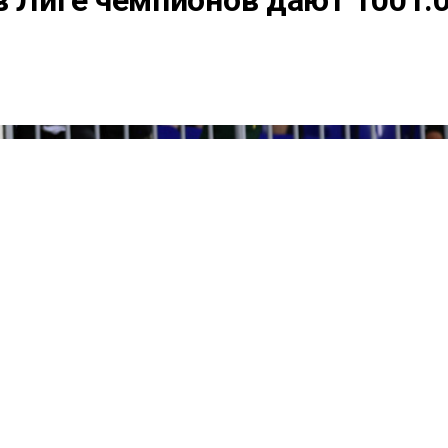
в Лиге чемпионов дают 1001.0