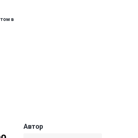
ртом в
Автор