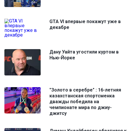
GTA VI впервые покажут уже в
декабре
Дану Уайта угостили куртом в
Нью-Йорке
"Золото в серебре" : 16-летняя
казахстанская спортсменка
дважды победила на
чемпионате мира по джиу-
джитсу
Димаш Кудайберген обратился к