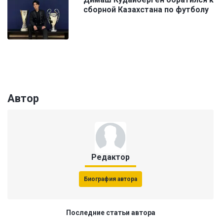
сборной Казахстана по футболу
Автор
Редактор
Биография автора
Последние статьи автора