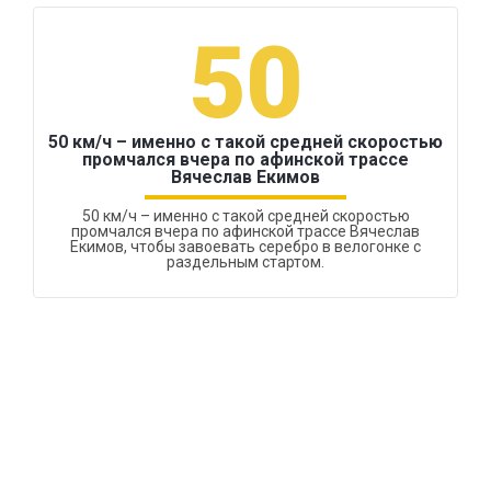
50
50 км/ч – именно с такой средней скоростью
промчался вчера по афинской трассе
Вячеслав Екимов
50 км/ч – именно с такой средней скоростью
промчался вчера по афинской трассе Вячеслав
Екимов, чтобы завоевать серебро в велогонке с
раздельным стартом.