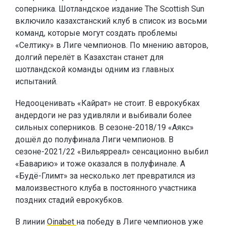
соперника. Шотландское издание The Scottish Sun
включило казахстанский клуб в список из восьми
команд, которые могут создать проблемы
«Селтику» в Лиге чемпионов. По мнению авторов,
долгий перелёт в Казахстан станет для
шотландской команды одним из главных
испытаний.
Недооценивать «Кайрат» не стоит. В еврокубках
андердоги не раз удивляли и выбивали более
сильных соперников. В сезоне-2018/19 «Аякс»
дошёл до полуфинала Лиги чемпионов. В
сезоне-2021/22 «Вильярреал» сенсационно выбил
«Баварию» и тоже оказался в полуфинале. А
«Будё-Глимт» за несколько лет превратился из
малоизвестного клуба в постоянного участника
поздних стадий еврокубков.
В линии
Oinabet
на победу в Лиге чемпионов уже