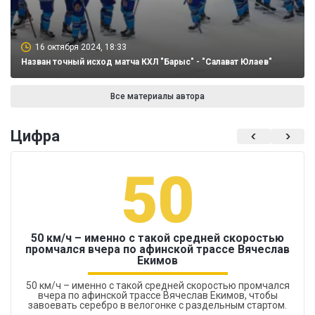
16 октября 2024, 18:33
Назван точный исход матча КХЛ "Барыс" - "Салават Юлаев"
Все материалы автора
Цифра
50
50 км/ч – именно с такой средней скоростью
промчался вчера по афинской трассе Вячеслав
Екимов
50 км/ч – именно с такой средней скоростью промчался
вчера по афинской трассе Вячеслав Екимов, чтобы
завоевать серебро в велогонке с раздельным стартом.