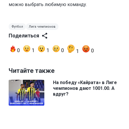
можно выбрать любимую команду.
Футбол
Лига чемпионов
Поделиться
0
1
1
0
0
1
Читайте также
На победу «Кайрата» в Лиге
чемпионов дают 1001.00. А
вдруг?