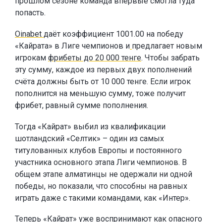
прошлом сезоне команда впервые смогла туда
попасть.
Oinabet
даёт коэффициент 1001.00 на победу
«Кайрата» в Лиге чемпионов и
предлагает новым
игрокам
фрибеты до 20 000 тенге
. Чтобы забрать
эту сумму, каждое из первых двух пополнений
счёта должны быть от 10 000 тенге. Если игрок
пополнится на меньшую сумму, тоже получит
фрибет, равный сумме пополнения.
Тогда «Кайрат» выбил из квалификации
шотландский «Селтик» – один из самых
титулованных клубов Европы и постоянного
участника основного этапа Лиги чемпионов. В
общем этапе алматинцы не одержали ни одной
победы, но показали, что способны на равных
играть даже с такими командами, как «Интер».
Теперь «Кайрат» уже воспринимают как опасного