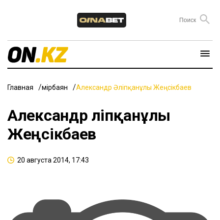
Главная
Өмірбаян
Александр Әліпқанұлы Жеңсікбаев
Александр Әліпқанұлы
Жеңсікбаев
20 августа 2014, 17:43