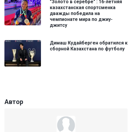
"Золото в серебре" : 16-летняя
казахстанская спортсменка
дважды победила на
чемпионате мира по джиу-
джитсу
Димаш Кудайберген обратился к
сборной Казахстана по футболу
Автор