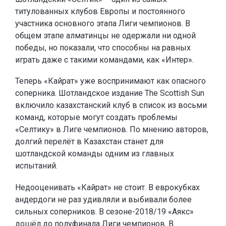
титулованных клубов Европы и постоянного
участника основного этапа Лиги чемпионов. В
общем этапе алматинцы не одержали ни одной
победы, но показали, что способны на равных
играть даже с такими командами, как «Интер».
Теперь «Кайрат» уже воспринимают как опасного
соперника. Шотландское издание The Scottish Sun
включило казахстанский клуб в список из восьми
команд, которые могут создать проблемы
«Селтику» в Лиге чемпионов. По мнению авторов,
долгий перелёт в Казахстан станет для
шотландской команды одним из главных
испытаний.
Недооценивать «Кайрат» не стоит. В еврокубках
андердоги не раз удивляли и выбивали более
сильных соперников. В сезоне-2018/19 «Аякс»
дошёл до полуфинала Лиги чемпионов. В