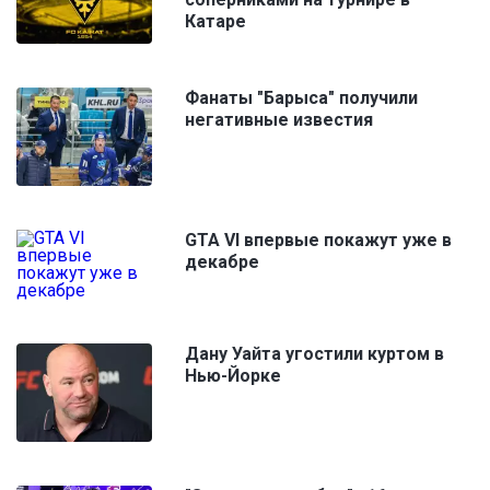
Катаре
Фанаты "Барыса" получили
негативные известия
GTA VI впервые покажут уже в
декабре
Дану Уайта угостили куртом в
Нью-Йорке