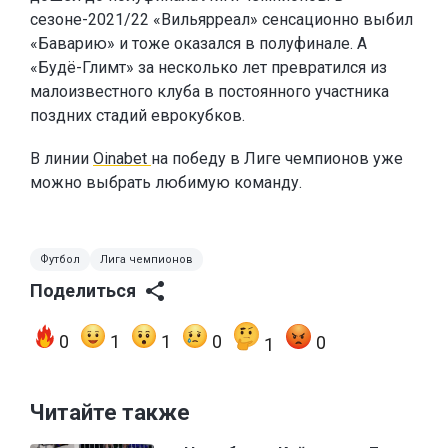
сезоне-2021/22 «Вильярреал» сенсационно выбил
«Баварию» и тоже оказался в полуфинале. А
«Будё-Глимт» за несколько лет превратился из
малоизвестного клуба в постоянного участника
поздних стадий еврокубков.
В линии
Oinabet
на победу в Лиге чемпионов уже
можно выбрать любимую команду.
Футбол
Лига чемпионов
Поделиться
0
1
1
0
0
1
Читайте также