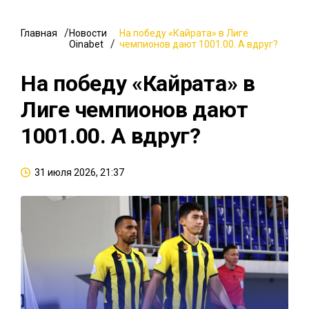
Главная
Новости
На победу «Кайрата» в Лиге
Oinabet
чемпионов дают 1001.00. А вдруг?
На победу «Кайрата» в
Лиге чемпионов дают
1001.00. А вдруг?
31 июля 2026, 21:37