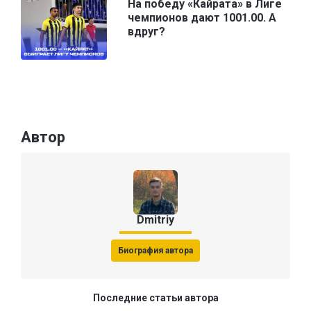
На победу «Кайрата» в Лиге
чемпионов дают 1001.00. А
вдруг?
Автор
Dmitriy
Биография автора
Последние статьи автора