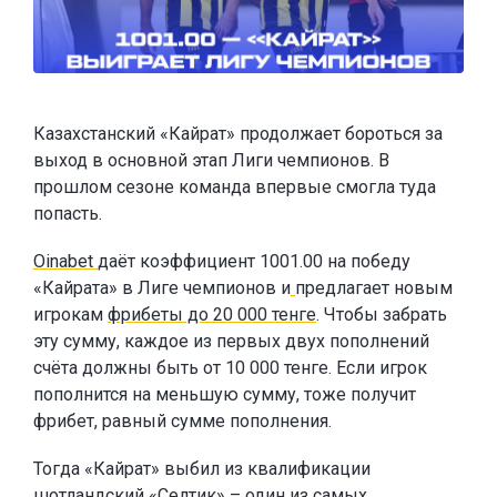
Казахстанский «Кайрат» продолжает бороться за
выход в основной этап Лиги чемпионов. В
прошлом сезоне команда впервые смогла туда
попасть.
Oinabet
даёт коэффициент 1001.00 на победу
«Кайрата» в Лиге чемпионов и
предлагает новым
игрокам
фрибеты до 20 000 тенге
. Чтобы забрать
эту сумму, каждое из первых двух пополнений
счёта должны быть от 10 000 тенге. Если игрок
пополнится на меньшую сумму, тоже получит
фрибет, равный сумме пополнения.
Тогда «Кайрат» выбил из квалификации
шотландский «Селтик» – один из самых