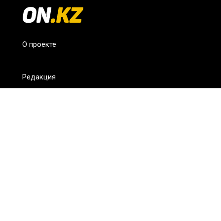
О проекте
Редакция
FAQ
Обратная связь
Для СМИ
Пользовательское соглашение