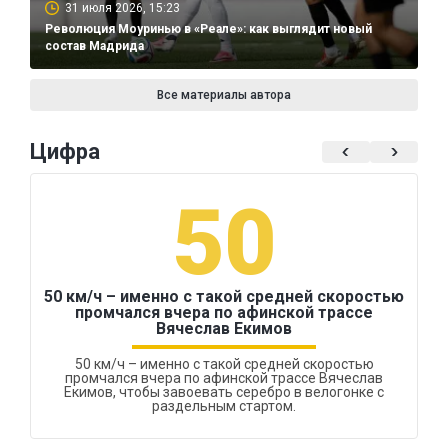
31 июля 2026, 15:23
Революция Моуринью в «Реале»: как выглядит новый
состав Мадрида
Все материалы автора
Цифра
50
50 км/ч – именно с такой средней скоростью
промчался вчера по афинской трассе
Вячеслав Екимов
50 км/ч – именно с такой средней скоростью
промчался вчера по афинской трассе Вячеслав
Екимов, чтобы завоевать серебро в велогонке с
раздельным стартом.