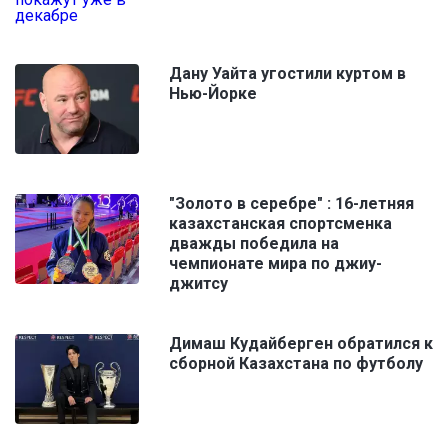
Дану Уайта угостили куртом в
Нью-Йорке
"Золото в серебре" : 16-летняя
казахстанская спортсменка
дважды победила на
чемпионате мира по джиу-
джитсу
Димаш Кудайберген обратился к
сборной Казахстана по футболу