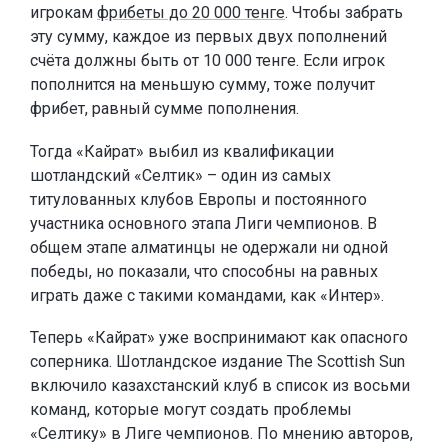
игрокам
фрибеты до 20 000 тенге
. Чтобы забрать
эту сумму, каждое из первых двух пополнений
счёта должны быть от 10 000 тенге. Если игрок
пополнится на меньшую сумму, тоже получит
фрибет, равный сумме пополнения.
Тогда «Кайрат» выбил из квалификации
шотландский «Селтик» – один из самых
титулованных клубов Европы и постоянного
участника основного этапа Лиги чемпионов. В
общем этапе алматинцы не одержали ни одной
победы, но показали, что способны на равных
играть даже с такими командами, как «Интер».
Теперь «Кайрат» уже воспринимают как опасного
соперника. Шотландское издание The Scottish Sun
включило казахстанский клуб в список из восьми
команд, которые могут создать проблемы
«Селтику» в Лиге чемпионов. По мнению авторов,