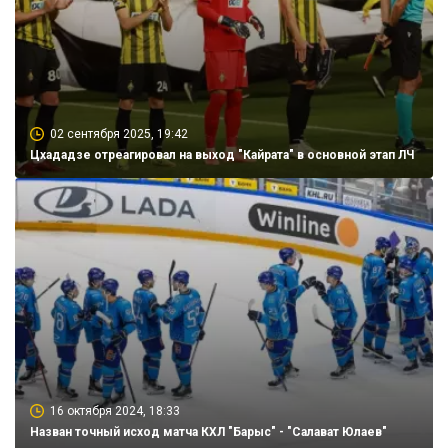
02 сентября 2025, 19:42
Цхададзе отреагировал на выход "Кайрата" в основной этап ЛЧ
16 октября 2024, 18:33
Назван точный исход матча КХЛ "Барыс" - "Салават Юлаев"