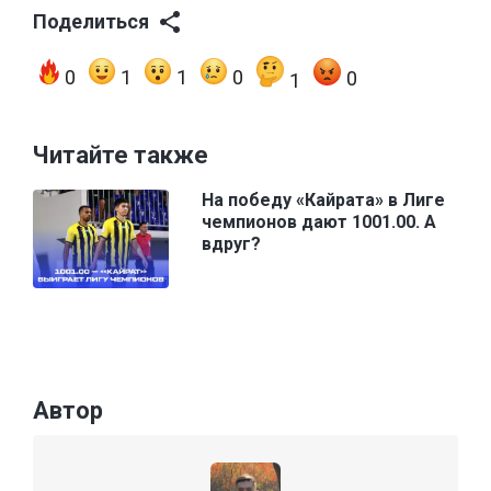
Поделиться
0
1
1
0
0
1
Читайте также
На победу «Кайрата» в Лиге
чемпионов дают 1001.00. А
вдруг?
Автор