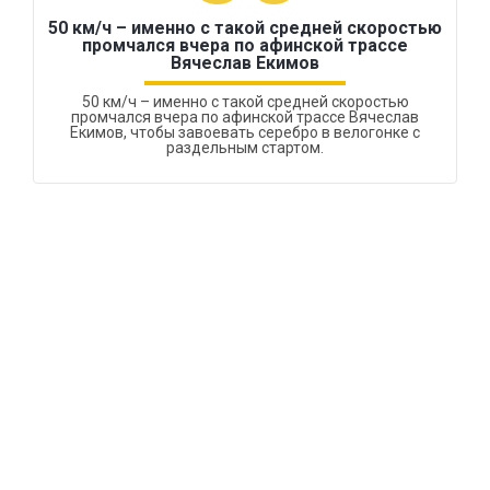
50 км/ч – именно с такой средней скоростью
промчался вчера по афинской трассе
Вячеслав Екимов
50 км/ч – именно с такой средней скоростью
промчался вчера по афинской трассе Вячеслав
Екимов, чтобы завоевать серебро в велогонке с
раздельным стартом.