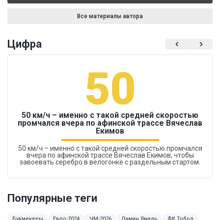
Все материалы автора
Цифра
50
50 км/ч – именно с такой средней скоростью
промчался вчера по афинской трассе Вячеслав
Екимов
50 км/ч – именно с такой средней скоростью промчался
вчера по афинской трассе Вячеслав Екимов, чтобы
завоевать серебро в велогонке с раздельным стартом.
Популярные теги
Букмекеры
Евро-2024
ЧМ-2026
Ламин Ямаль
ФК Тобол