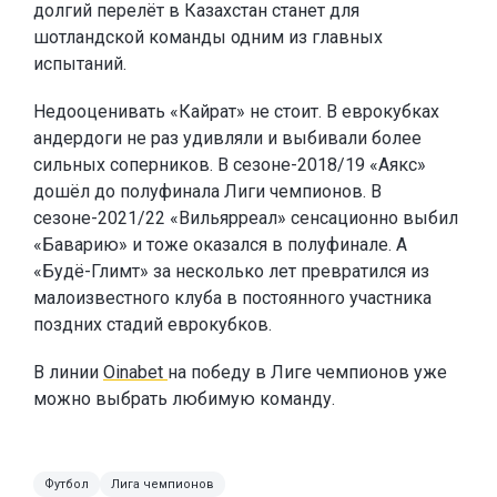
долгий перелёт в Казахстан станет для
шотландской команды одним из главных
испытаний.
Недооценивать «Кайрат» не стоит. В еврокубках
андердоги не раз удивляли и выбивали более
сильных соперников. В сезоне-2018/19 «Аякс»
дошёл до полуфинала Лиги чемпионов. В
сезоне-2021/22 «Вильярреал» сенсационно выбил
«Баварию» и тоже оказался в полуфинале. А
«Будё-Глимт» за несколько лет превратился из
малоизвестного клуба в постоянного участника
поздних стадий еврокубков.
В линии
Oinabet
на победу в Лиге чемпионов уже
можно выбрать любимую команду.
Футбол
Лига чемпионов