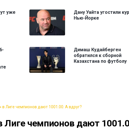
жут уже
Дану Уайта угостили ку
Нью-Йорке
6-
Димаш Кудайберген
обратился к сборной
Казахстана по футболу
ате
 в Лиге чемпионов дают 1001.00. А вдруг?
в Лиге чемпионов дают 1001.0