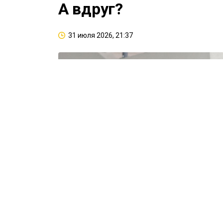
А вдруг?
31 июля 2026, 21:37