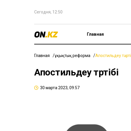
Сегодня, 12:50
Главная
Главная
Құқықтық реформа
Апостильдеу тәрті
Апостильдеу тәртібі
30 марта 2023, 09:57