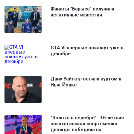
Фанаты "Барыса" получили
негативные известия
GTA VI впервые покажут уже в
декабре
Дану Уайта угостили куртом в
Нью-Йорке
"Золото в серебре" : 16-летняя
казахстанская спортсменка
дважды победила на