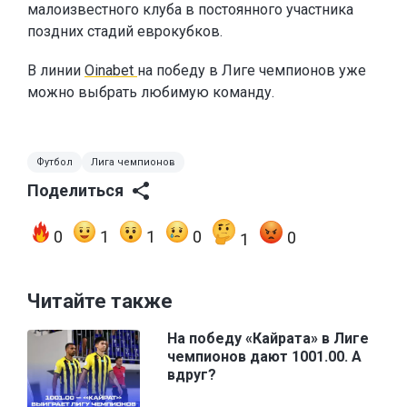
малоизвестного клуба в постоянного участника
поздних стадий еврокубков.
В линии
Oinabet
на победу в Лиге чемпионов уже
можно выбрать любимую команду.
Футбол
Лига чемпионов
Поделиться
0
1
1
0
0
1
Читайте также
На победу «Кайрата» в Лиге
чемпионов дают 1001.00. А
вдруг?