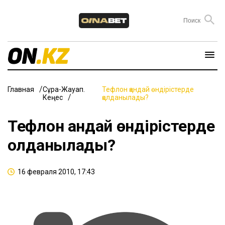
Главная
Сұрақ-Жауап.
Тефлон қандай өндірістерде
Кеңес
қолданылады?
Тефлон қандай өндірістерде
қолданылады?
16 февраля 2010, 17:43