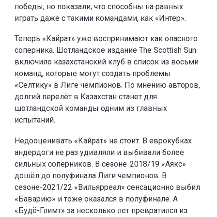
победы, но показали, что способны на равных
играть даже с такими командами, как «Интер».
Теперь «Кайрат» уже воспринимают как опасного
соперника. Шотландское издание The Scottish Sun
включило казахстанский клуб в список из восьми
команд, которые могут создать проблемы
«Селтику» в Лиге чемпионов. По мнению авторов,
долгий перелёт в Казахстан станет для
шотландской команды одним из главных
испытаний.
Недооценивать «Кайрат» не стоит. В еврокубках
андердоги не раз удивляли и выбивали более
сильных соперников. В сезоне-2018/19 «Аякс»
дошёл до полуфинала Лиги чемпионов. В
сезоне-2021/22 «Вильярреал» сенсационно выбил
«Баварию» и тоже оказался в полуфинале. А
«Будё-Глимт» за несколько лет превратился из