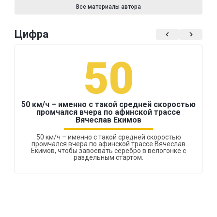
Все материалы автора
Цифра
50
50 км/ч – именно с такой средней скоростью
промчался вчера по афинской трассе
Вячеслав Екимов
50 км/ч – именно с такой средней скоростью
промчался вчера по афинской трассе Вячеслав
Екимов, чтобы завоевать серебро в велогонке с
раздельным стартом.