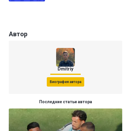
Автор
Dmitriy
Биография автора
Последние статьи автора