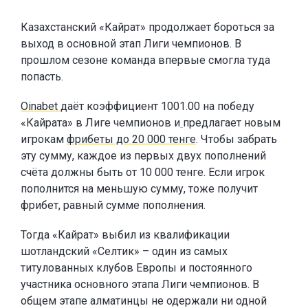
Казахстанский «Кайрат» продолжает бороться за
выход в основной этап Лиги чемпионов. В
прошлом сезоне команда впервые смогла туда
попасть.
Oinabet
даёт коэффициент 1001.00 на победу
«Кайрата» в Лиге чемпионов и
предлагает новым
игрокам
фрибеты до 20 000 тенге
. Чтобы забрать
эту сумму, каждое из первых двух пополнений
счёта должны быть от 10 000 тенге. Если игрок
пополнится на меньшую сумму, тоже получит
фрибет, равный сумме пополнения.
Тогда «Кайрат» выбил из квалификации
шотландский «Селтик» – один из самых
титулованных клубов Европы и постоянного
участника основного этапа Лиги чемпионов. В
общем этапе алматинцы не одержали ни одной