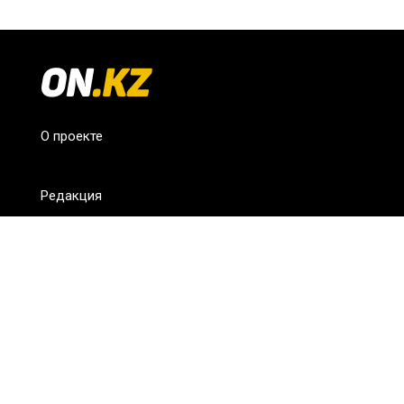
О проекте
Редакция
FAQ
Обратная связь
Для СМИ