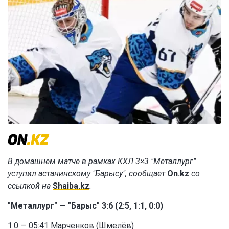
В домашнем матче в рамках КХЛ 3×3 "Металлург"
уступил астанинскому "Барысу", сообщает
On.kz
со
ссылкой на
Shaiba.kz
.
"Металлург" — "Барыс" 3:6 (2:5, 1:1, 0:0)
1:0 — 05:41 Марченков (Шмелёв)