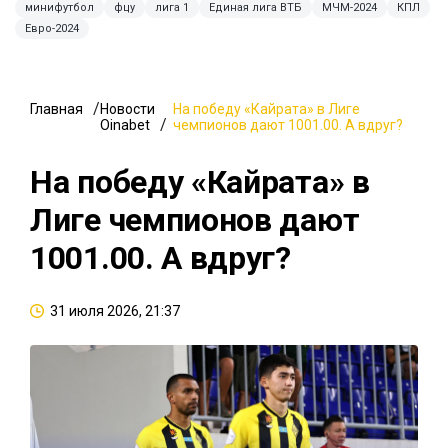
минифутбол
фцу
лига 1
Единая лига ВТБ
МЧМ-2024
КПЛ
Евро-2024
Главная
Новости
На победу «Кайрата» в Лиге
Oinabet
чемпионов дают 1001.00. А вдруг?
На победу «Кайрата» в
Лиге чемпионов дают
1001.00. А вдруг?
31 июля 2026, 21:37