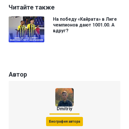
Читайте также
На победу «Кайрата» в Лиге
чемпионов дают 1001.00. А
вдруг?
Автор
Dmitriy
Биография автора