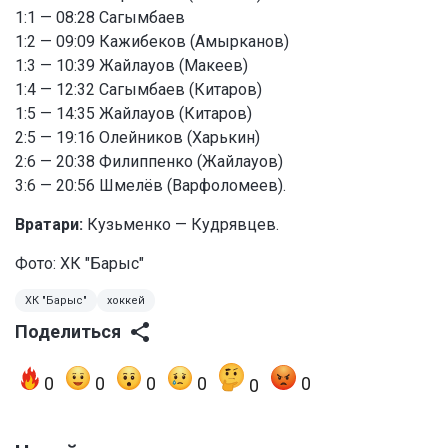
1:1 — 08:28 Сагымбаев
1:2 — 09:09 Кажибеков (Амырканов)
1:3 — 10:39 Жайлауов (Макеев)
1:4 — 12:32 Сагымбаев (Китаров)
1:5 — 14:35 Жайлауов (Китаров)
2:5 — 19:16 Олейников (Харькин)
2:6 — 20:38 Филиппенко (Жайлауов)
3:6 — 20:56 Шмелёв (Варфоломеев).
Вратари:
Кузьменко — Кудрявцев.
Фото: ХК "Барыс"
ХК "Барыс"
хоккей
Поделиться
0
0
0
0
0
0