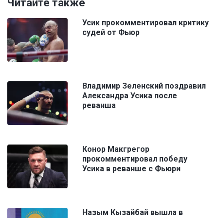
Читайте также
Усик прокомментировал критику
судей от Фьюр
Владимир Зеленский поздравил
Александра Усика после
реванша
Конор Макгрегор
прокомментировал победу
Усика в реванше с Фьюри
Назым Кызайбай вышла в