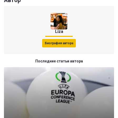
Автор
Liza
Биография автора
Последние статьи автора