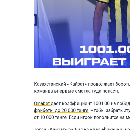
Казахстанский «Кайрат» продолжает бороть
команда впервые смогла туда попасть.
Oinabet
даёт коэффициент 1001.00 на побед
фрибеты до 20 000 тенге
. Чтобы забрать э
от 10 000 тенге. Если игрок пополнится н
Тогда «Кайрат» выбил из квалификации шо