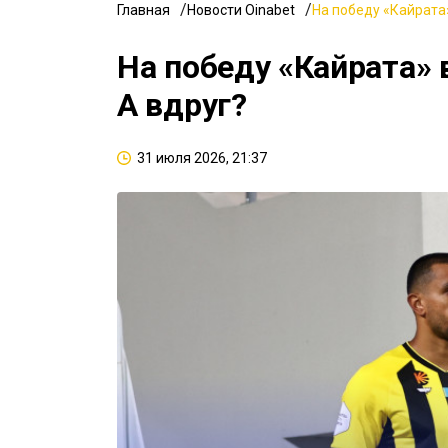
Главная
Новости Oinabet
На победу «Кайрата»
На победу «Кайрата» 
А вдруг?
31 июля 2026, 21:37