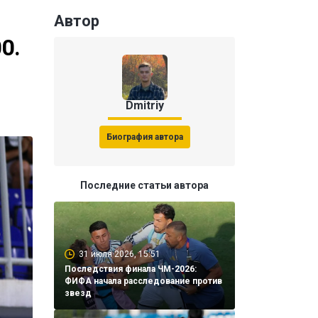
Автор
0.
Dmitriy
Биография автора
Последние статьи автора
31 июля 2026, 15:51
Последствия финала ЧМ-2026:
ФИФА начала расследование против
звезд