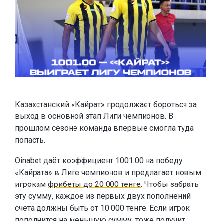
Казахстанский «Кайрат» продолжает бороться за
выход в основной этап Лиги чемпионов. В
прошлом сезоне команда впервые смогла туда
попасть.
Oinabet
даёт коэффициент 1001.00 на победу
«Кайрата» в Лиге чемпионов и
предлагает новым
игрокам
фрибеты до 20 000 тенге
. Чтобы забрать
эту сумму, каждое из первых двух пополнений
счёта должны быть от 10 000 тенге. Если игрок
пополнится на меньшую сумму, тоже получит