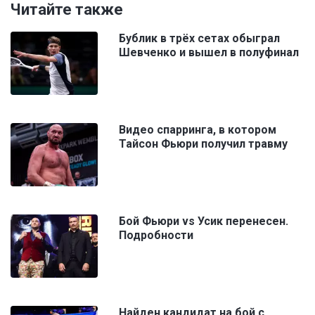
Читайте также
Бублик в трёх сетах обыграл
Шевченко и вышел в полуфинал
Видео спарринга, в котором
Тайсон Фьюри получил травму
Бой Фьюри vs Усик перенесен.
Подробности
Найден кандидат на бой с