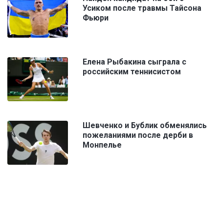
Усиком после травмы Тайсона
Фьюри
Елена Рыбакина сыграла с
российским теннисистом
Шевченко и Бублик обменялись
пожеланиями после дерби в
Монпелье