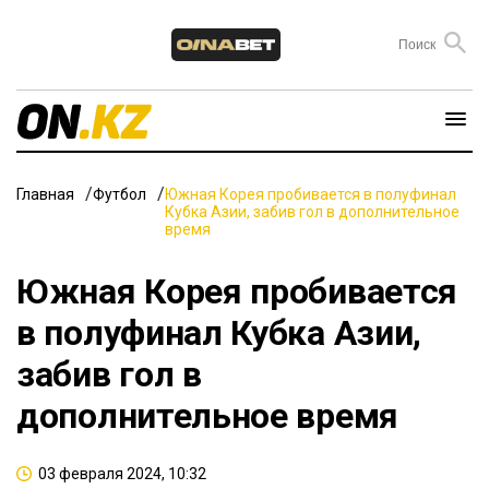
Главная
Футбол
Южная Корея пробивается в полуфинал
Кубка Азии, забив гол в дополнительное
время
Южная Корея пробивается
в полуфинал Кубка Азии,
забив гол в
дополнительное время
03 февраля 2024, 10:32