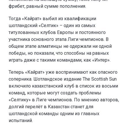
фрибет, равный сумме пополнения.
Тогда «Кайрат» выбил из квалификации
шотландский «Селтик» – один из самых
титулованных клубов Европы и постоянного
участника основного этапа Лиги чемпионов. В
общем этапе алматинцы не одержали ни одной
победы, но показали, что способны на равных
играть даже с такими командами, как «Интер».
Теперь «Кайрат» уже воспринимают как опасного
соперника. Шотландское издание The Scottish Sun
включило казахстанский клуб в список из восьми
команд, которые могут создать проблемы
«Селтику» в Лиге чемпионов. По мнению авторов,
долгий перелёт в Казахстан станет для
шотландской команды одним из главных
испытаний.