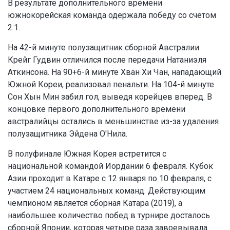
В результате дополнительного времени
южнокорейская команда одержала победу со счетом
2:1.
На 42-й минуте полузащитник сборной Австралии
Крейг Гудвин отличился после передачи Натаниэля
Аткинсона. На 90+6-й минуте Хван Хи Чан, нападающий
Южной Кореи, реализовал пенальти. На 104-й минуте
Сон Хын Мин забил гол, выведя корейцев вперед. В
концовке первого дополнительного времени
австралийцы остались в меньшинстве из-за удаления
полузащитника Эйдена О'Нила.
В полуфинале Южная Корея встретится с
национальной командой Иордании 6 февраля. Кубок
Азии проходит в Катаре с 12 января по 10 февраля, с
участием 24 национальных команд. Действующим
чемпионом является сборная Катара (2019), а
наибольшее количество побед в турнире досталось
сборной Японии, которая четыре раза завоевывала