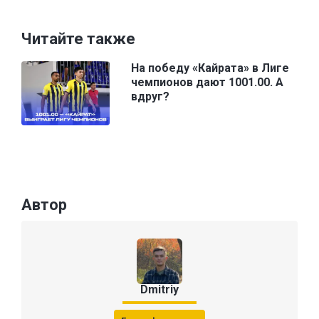
Читайте также
На победу «Кайрата» в Лиге
чемпионов дают 1001.00. А
вдруг?
Автор
Dmitriy