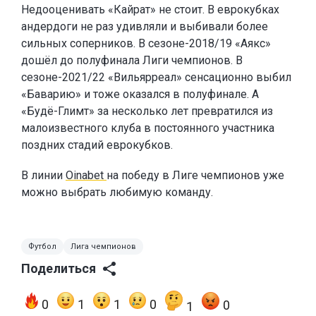
Недооценивать «Кайрат» не стоит. В еврокубках
андердоги не раз удивляли и выбивали более
сильных соперников. В сезоне-2018/19 «Аякс»
дошёл до полуфинала Лиги чемпионов. В
сезоне-2021/22 «Вильярреал» сенсационно выбил
«Баварию» и тоже оказался в полуфинале. А
«Будё-Глимт» за несколько лет превратился из
малоизвестного клуба в постоянного участника
поздних стадий еврокубков.
В линии
Oinabet
на победу в Лиге чемпионов уже
можно выбрать любимую команду.
Футбол
Лига чемпионов
Поделиться
0
1
1
0
0
1