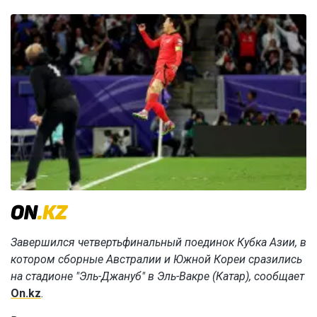
Завершился четвертьфинальный поединок Кубка Азии, в
котором сборные Австралии и Южной Кореи сразились
на стадионе "Эль-Джануб" в Эль-Вакре (Катар), сообщает
On.kz
.