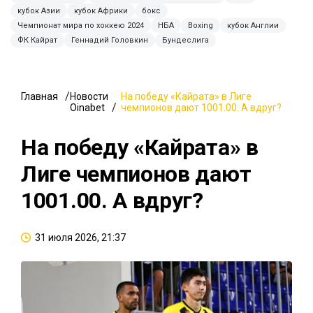
кубок Азии
кубок Африки
бокс
Чемпионат мира по хоккею 2024
НБА
Boxing
кубок Англии
ФК Кайрат
Геннадий Головкин
Бундеслига
Главная
Новости
На победу «Кайрата» в Лиге
Oinabet
чемпионов дают 1001.00. А вдруг?
На победу «Кайрата» в
Лиге чемпионов дают
1001.00. А вдруг?
31 июля 2026, 21:37