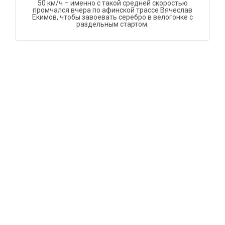
50 км/ч – именно с такой средней скоростью
промчался вчера по афинской трассе Вячеслав
Екимов, чтобы завоевать серебро в велогонке с
раздельным стартом.