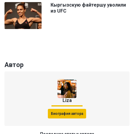
Кыргызскую файтершу уволили
из UFC
Автор
Liza
Биография автора