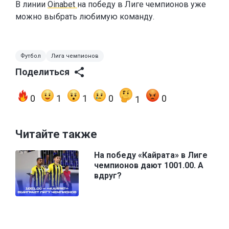
В линии
Oinabet
на победу в Лиге чемпионов уже
можно выбрать любимую команду.
Футбол
Лига чемпионов
Поделиться
0
1
1
0
0
1
Читайте также
На победу «Кайрата» в Лиге
чемпионов дают 1001.00. А
вдруг?