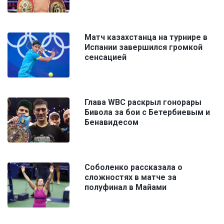
Матч казахстанца на турнире в
Испании завершился громкой
сенсацией
Глава WBC раскрыл гонорары
Бивола за бои с Бетербиевым и
Бенавидесом
Соболенко рассказала о
сложностях в матче за
полуфинал в Майами