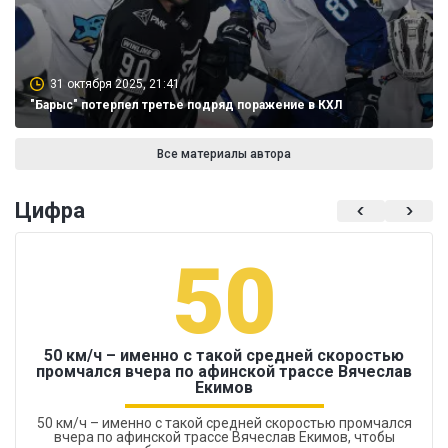
31 октября 2025, 21:41
"Барыс" потерпел третье подряд поражение в КХЛ
Все материалы автора
Цифра
50
50 км/ч – именно с такой средней скоростью
промчался вчера по афинской трассе Вячеслав
Екимов
50 км/ч – именно с такой средней скоростью промчался
вчера по афинской трассе Вячеслав Екимов, чтобы