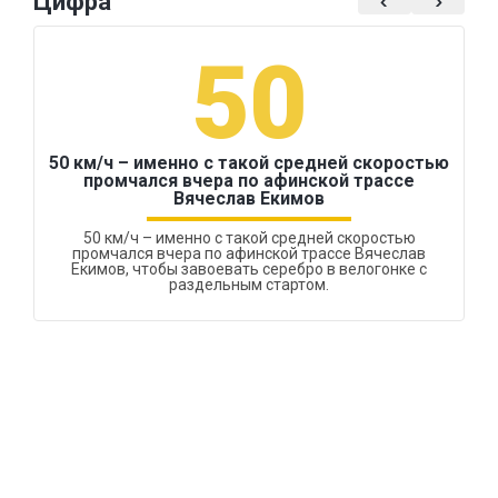
Цифра
50
50 км/ч – именно с такой средней скоростью
промчался вчера по афинской трассе
Вячеслав Екимов
50 км/ч – именно с такой средней скоростью
промчался вчера по афинской трассе Вячеслав
Екимов, чтобы завоевать серебро в велогонке с
раздельным стартом.