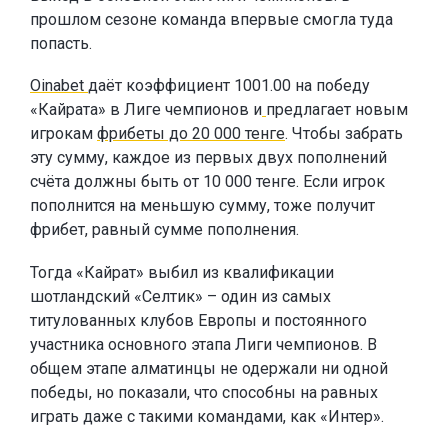
прошлом сезоне команда впервые смогла туда
попасть.
Oinabet
даёт коэффициент 1001.00 на победу
«Кайрата» в Лиге чемпионов и
предлагает новым
игрокам
фрибеты до 20 000 тенге
. Чтобы забрать
эту сумму, каждое из первых двух пополнений
счёта должны быть от 10 000 тенге. Если игрок
пополнится на меньшую сумму, тоже получит
фрибет, равный сумме пополнения.
Тогда «Кайрат» выбил из квалификации
шотландский «Селтик» – один из самых
титулованных клубов Европы и постоянного
участника основного этапа Лиги чемпионов. В
общем этапе алматинцы не одержали ни одной
победы, но показали, что способны на равных
играть даже с такими командами, как «Интер».