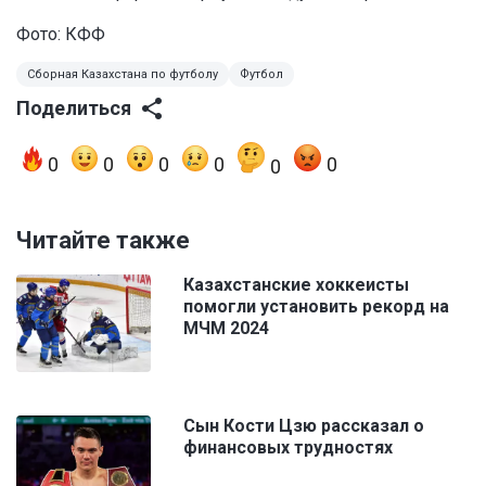
Фото: КФФ
Сборная Казахстана по футболу
Футбол
Поделиться
0
0
0
0
0
0
Читайте также
Казахстанские хоккеисты
помогли установить рекорд на
МЧМ 2024
Сын Кости Цзю рассказал о
финансовых трудностях