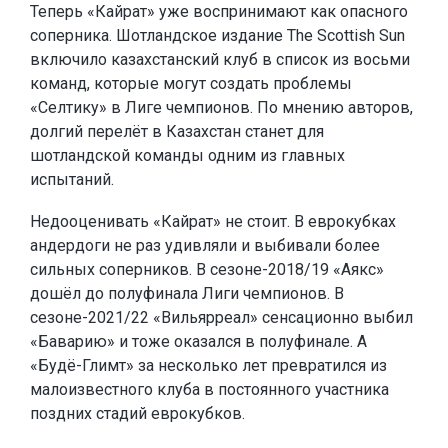
Теперь «Кайрат» уже воспринимают как опасного
соперника. Шотландское издание The Scottish Sun
включило казахстанский клуб в список из восьми
команд, которые могут создать проблемы
«Селтику» в Лиге чемпионов. По мнению авторов,
долгий перелёт в Казахстан станет для
шотландской команды одним из главных
испытаний.
Недооценивать «Кайрат» не стоит. В еврокубках
андердоги не раз удивляли и выбивали более
сильных соперников. В сезоне-2018/19 «Аякс»
дошёл до полуфинала Лиги чемпионов. В
сезоне-2021/22 «Вильярреал» сенсационно выбил
«Баварию» и тоже оказался в полуфинале. А
«Будё-Глимт» за несколько лет превратился из
малоизвестного клуба в постоянного участника
поздних стадий еврокубков.