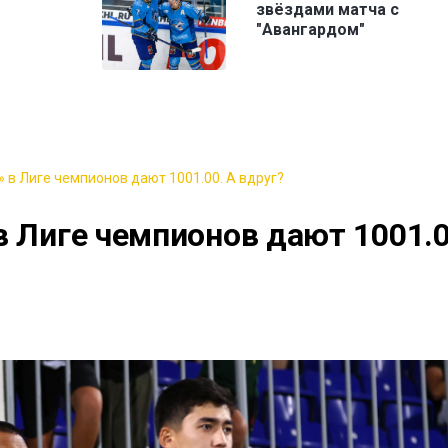
звёздами матча с
"Авангардом"
 в Лиге чемпионов дают 1001.00. А вдруг?
в Лиге чемпионов дают 1001.0