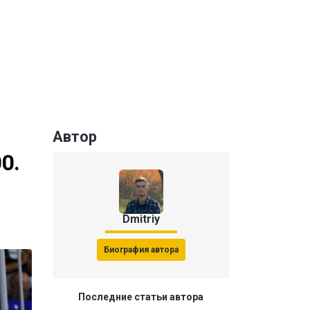
Автор
0.
Dmitriy
Биография автора
Последние статьи автора