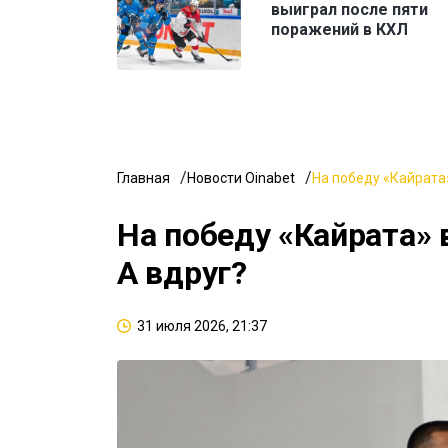
выиграл после пяти
поражений в КХЛ
Главная
Новости Oinabet
На победу «Кайрата»
На победу «Кайрата» 
А вдруг?
31 июля 2026, 21:37