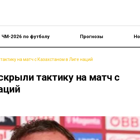
ЧМ-2026 по футболу
Прогнозы
Но
тактику на матч с Казахстаном в Лиге наций
скрыли тактику на матч с
аций