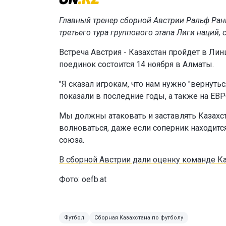
Главный тренер сборной Австрии Ральф Ра
третьего тура группового этапа Лиги наций
,
Встреча Австрия - Казахстан пройдет в Лин
поединок состоится 14 ноября в Алматы.
"Я сказал игрокам, что нам нужно "вернуть
показали в последние годы, а также на ЕВР
Мы должны атаковать и заставлять Казахста
волноваться, даже если соперник находится
союза.
В сборной Австрии дали оценку команде К
Фото:
oefb.at
Футбол
Сборная Казахстана по футболу