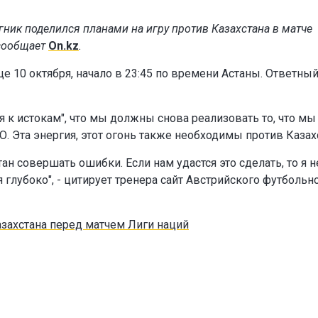
нгник
поделился планами на игру против Казахстана в матче
 сообщает
On.kz
.
це 10 октября, начало в 23:45 по времени Астаны. Ответны
ся к истокам", что мы должны снова реализовать то, что мы
О. Эта энергия, этот огонь также необходимы против Казах
н совершать ошибки. Если нам удастся это сделать, то я н
 глубоко", - цитирует тренера сайт Австрийского футбольн
азахстана перед матчем Лиги наций