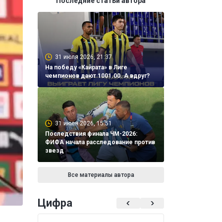
Последние статьи автора
31 июля 2026, 21:37
На победу «Кайрата» в Лиге
чемпионов дают 1001.00. А вдруг?
31 июля 2026, 15:51
Последствия финала ЧМ-2026:
ФИФА начала расследование против
звезд
Все материалы автора
Цифра