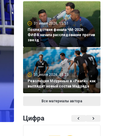
31 июля 2026, 15:51
Последствия финала ЧМ-2026:
ФИФА начала расследование против
звезд
31 июля 2026, 15:23
Революция Моуринью в «Реале»: как
выглядит новый состав Мадрида
Все материалы автора
Цифра