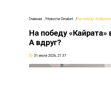
Главная
Новости Oinabet
На победу «Кайрата»
На победу «Кайрата» 
А вдруг?
31 июля 2026, 21:37