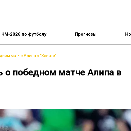
ЧМ-2026 по футболу
Прогнозы
Но
дном матче Алипа в "Зените"
ь о победном матче Алипа в