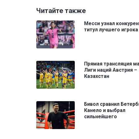
Читайте также
Месси узнал конкурен
титул лучшего игрок
Прямая трансляция м
Лиги наций Австрия –
Казахстан
Бивол сравнил Бетерб
Канело и выбрал
сильнейшего