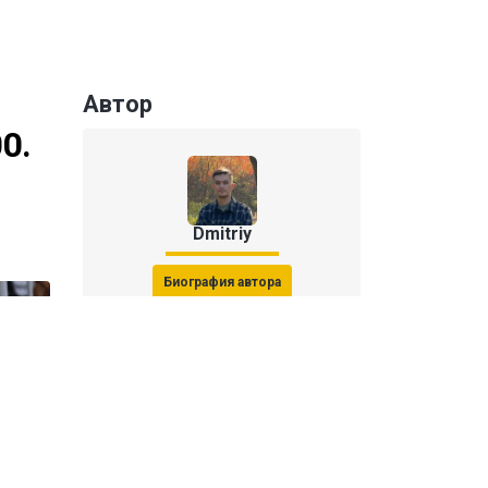
Автор
0.
Dmitriy
Биография автора
Последние статьи автора
31 июля 2026, 15:51
Последствия финала ЧМ-2026: