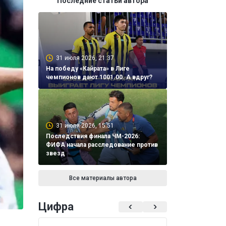
Последние статьи автора
31 июля 2026, 21:37
На победу «Кайрата» в Лиге
чемпионов дают 1001.00. А вдруг?
31 июля 2026, 15:51
Последствия финала ЧМ-2026:
ФИФА начала расследование против
звезд
Все материалы автора
Цифра