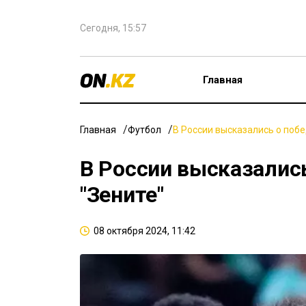
Сегодня, 15:57
Главная
Главная
Футбол
В России высказались о побе
В России высказалис
"Зените"
08 октября 2024, 11:42