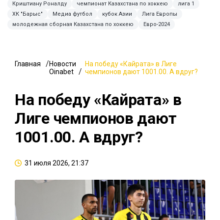
Криштиану Роналду
чемпионат Казахстана по хоккею
лига 1
ХК "Барыс"
Медиа футбол
кубок Азии
Лига Европы
молодежная сборная Казахстана по хоккею
Евро-2024
Главная
Новости
На победу «Кайрата» в Лиге
Oinabet
чемпионов дают 1001.00. А вдруг?
На победу «Кайрата» в
Лиге чемпионов дают
1001.00. А вдруг?
31 июля 2026, 21:37