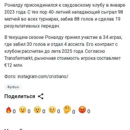
Роналду присоединился к саудовскому клубу в январе
2023 года. С тех пор 40-летний нападающий сыграл 98
матчей во всех турнирах, забив 88 голов и сделав 19
результативных передач.
В текущем сезоне Роналду принял участие в 34 играх,
где забил 30 голов и отдал 4 ассиста. Его контракт с
клубом рассчитан до лета 2025 года. Согласно
Transfermarkt, рыночная стоимость игрока составляет
€12 млн.
Фото:
instagram.com/cristiano/
Футбол
Поделиться
0
0
0
0
0
0