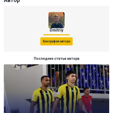
Автор
Dmitriy
Биография автора
Последние статьи автора