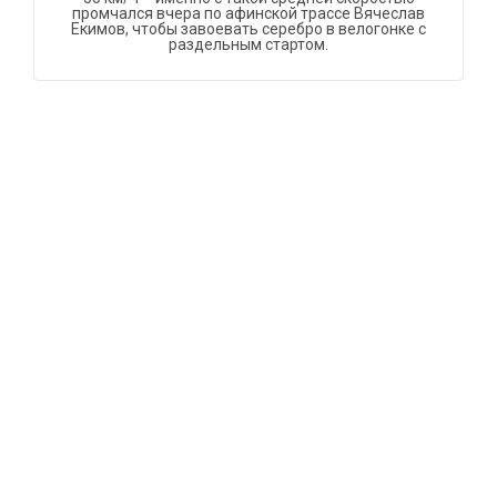
промчался вчера по афинской трассе Вячеслав
Екимов, чтобы завоевать серебро в велогонке с
раздельным стартом.