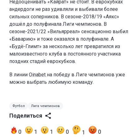
Недооценивать «Кайрат» не стоит. В еврокубках
андердоги не раз удивляли и выбивали более
сильных соперников. В сезоне-2018/19 «Аякс»
дошёл до полуфинала Лиги чемпионов. В
сезоне-2021/22 «Вильярреал» сенсационно выбил
«Баварию» и тоже оказался в полуфинале. А
«Будё-Глимт» за несколько лет превратился из
малоизвестного клуба в постоянного участника
поздних стадий еврокубков.
В линии
Oinabet
на победу в Лиге чемпионов уже
можно выбрать любимую команду.
Футбол
Лига чемпионов
Поделиться
0
1
1
0
0
1