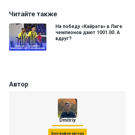
Читайте также
На победу «Кайрата» в Лиге
чемпионов дают 1001.00. А
вдруг?
Автор
Dmitriy
Биография автора