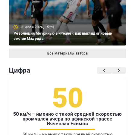
31 июля 2026, 15:23
Революция Моуринью в «Реале»: как выглядит новый
состав Мадрида
Все материалы автора
Цифра
50
50 км/ч – именно с такой средней скоростью
промчался вчера по афинской трассе
Вячеслав Екимов
50 км/ч – именно с такой средней скоростью