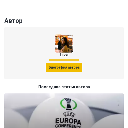
Автор
Liza
Биография автора
Последние статьи автора