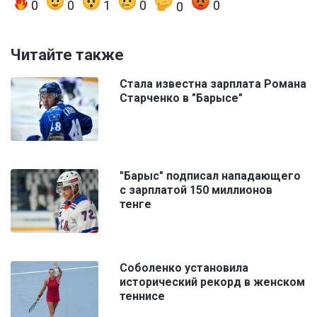
0
0
1
0
0
0
Читайте также
Стала известна зарплата Романа
Старченко в "Барысе"
"Барыс" подписал нападающего
с зарплатой 150 миллионов
тенге
Соболенко установила
исторический рекорд в женском
теннисе