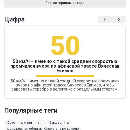
Все материалы автора
Цифра
50
50 км/ч – именно с такой средней скоростью
промчался вчера по афинской трассе Вячеслав
Екимов
50 км/ч – именно с такой средней скоростью промчался
вчера по афинской трассе Вячеслав Екимов, чтобы
завоевать серебро в велогонке с раздельным стартом.
Популярные теги
бокс
футзал
апл
Бундеслига
молодежная сборная Казахстана по хоккею