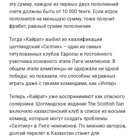
эту сумму, каждое из первых двух пополнений
счёта должны быть от 10 000 тенге. Если игрок
пополнится на меньшую сумму, тоже получит
фрибет, равный сумме пополнения.
Тогда «Кайрат» выбил из квалификации
шотландский «Селтик» – один из самых
титулованных клубов Европы и постоянного
участника основного этапа Лиги чемпионов. В
общем этапе алматинцы не одержали ни одной
победы, но показали, что способны на равных
играть даже с такими командами, как «Интер».
Теперь «Кайрат» уже воспринимают как опасного
соперника. Шотландское издание The Scottish Sun
включило казахстанский клуб в список из восьми
команд, которые могут создать проблемы
«Селтику» в Лиге чемпионов. По мнению авторов,
долгий перелёт в Казахстан станет для