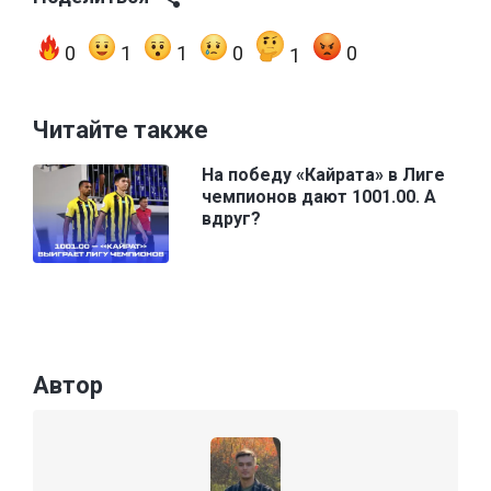
0
1
1
0
0
1
Читайте также
На победу «Кайрата» в Лиге
чемпионов дают 1001.00. А
вдруг?
Автор