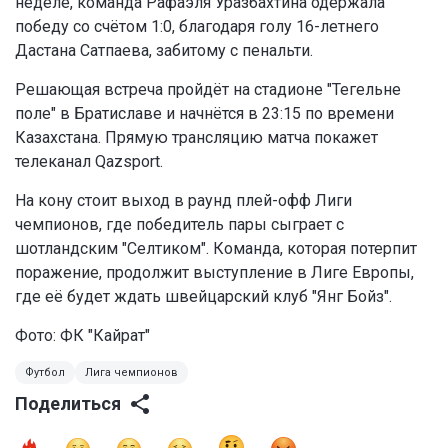
неделе, команда Рафаэля Уразбахтина одержала
победу со счётом 1:0, благодаря голу 16-летнего
Дастана Сатпаева, забитому с пенальти.
Решающая встреча пройдёт на стадионе "Тегельне
поле" в Братиславе и начнётся в 23:15 по времени
Казахстана. Прямую трансляцию матча покажет
телеканал Qazsport.
На кону стоит выход в раунд плей-офф Лиги
чемпионов, где победитель пары сыграет с
шотландским "Селтиком". Команда, которая потерпит
поражение, продолжит выступление в Лиге Европы,
где её будет ждать швейцарский клуб "Янг Бойз".
Фото: ФК "Кайрат"
Футбол
Лига чемпионов
Поделиться