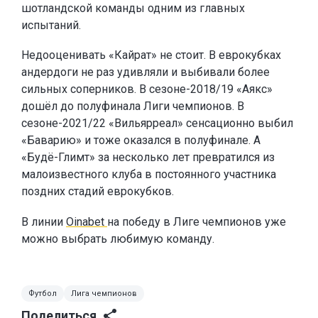
шотландской команды одним из главных
испытаний.
Недооценивать «Кайрат» не стоит. В еврокубках
андердоги не раз удивляли и выбивали более
сильных соперников. В сезоне-2018/19 «Аякс»
дошёл до полуфинала Лиги чемпионов. В
сезоне-2021/22 «Вильярреал» сенсационно выбил
«Баварию» и тоже оказался в полуфинале. А
«Будё-Глимт» за несколько лет превратился из
малоизвестного клуба в постоянного участника
поздних стадий еврокубков.
В линии
Oinabet
на победу в Лиге чемпионов уже
можно выбрать любимую команду.
Футбол
Лига чемпионов
Поделиться