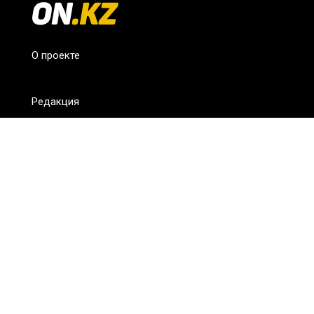
О проекте
Редакция
FAQ
Обратная связь
Для СМИ
Пользовательское соглашение