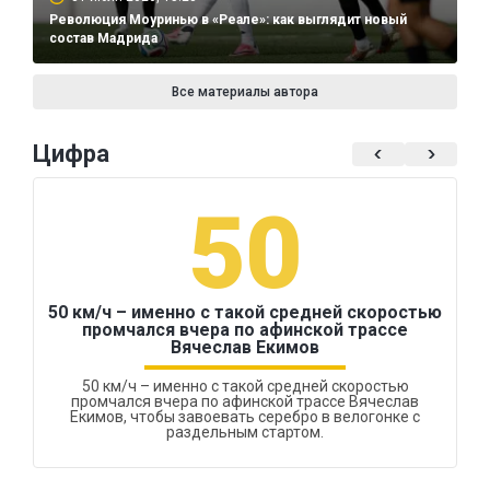
Революция Моуринью в «Реале»: как выглядит новый
состав Мадрида
Все материалы автора
Цифра
50
50 км/ч – именно с такой средней скоростью
промчался вчера по афинской трассе
Вячеслав Екимов
50 км/ч – именно с такой средней скоростью
промчался вчера по афинской трассе Вячеслав
Екимов, чтобы завоевать серебро в велогонке с
раздельным стартом.