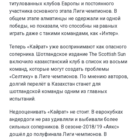
титулованных клубов Европы и постоянного
участника основного этапа Лиги чемпионов. В
общем этапе алматинцы не одержали ни одной
победы, но показали, что способны на равных
играть даже с такими командами, как «Интер».
Теперь «Кайрат» уже воспринимают как опасного
соперника. Шотландское издание The Scottish Sun
включило казахстанский клуб в список из восьми
команд, которые могут создать проблемы
«Селтику» в Лиге чемпионов. По мнению авторов,
долгий перелёт в Казахстан станет для
шотландской команды одним из главных
испытаний.
Недооценивать «Кайрат» не стоит. В еврокубках
андердоги не раз удивляли и выбивали более
сильных соперников. В сезоне-2018/19 «Аякс»
дошёл до полуфинала Лиги чемпионов. В