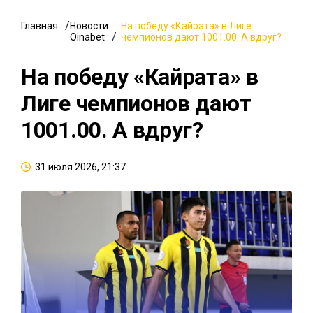
Главная
Новости
На победу «Кайрата» в Лиге
Oinabet
чемпионов дают 1001.00. А вдруг?
На победу «Кайрата» в
Лиге чемпионов дают
1001.00. А вдруг?
31 июля 2026, 21:37