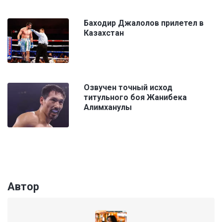
Баходир Джалолов прилетел в
Казахстан
Озвучен точный исход
титульного боя Жанибека
Алимханулы
Автор