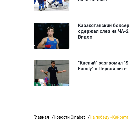
Казахстанский боксер
сдержал слез на ЧА-2
Видео
"Каспий" разгромил "
Family" в Первой лиге
Главная
Новости Oinabet
На победу «Кайрата»