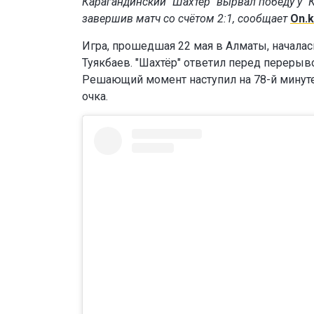
Карагандинский "Шахтёр" вырвал победу у "
завершив матч со счётом 2:1, сообщает
On.
Игра, прошедшая 22 мая в Алматы, началась
Туякбаев. "Шахтёр" ответил перед перерыво
Решающий момент наступил на 78-й минуте,
очка.