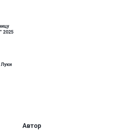
ницу
" 2025
 Луки
Автор