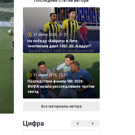
Последние статьи автора
31 июля 2026, 21:37
На победу «Кайрата» в Лиге
чемпионов дают 1001.00. А вдруг?
31 июля 2026, 15:51
Последствия финала ЧМ-2026:
ФИФА начала расследование против
звезд
Все материалы автора
Цифра