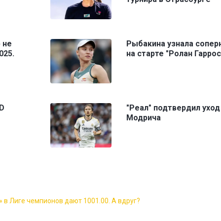
 не
Рыбакина узнала сопер
025.
на старте "Ролан Гаррос
SD
"Реал" подтвердил уход
Модрича
 в Лиге чемпионов дают 1001.00. А вдруг?