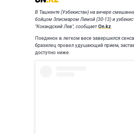
В Ташкенте (Узбекистан) на вечере смешан
бойцом Элисмаром Лимой (30-13) и узбекис
"Кокандский Лев", сообщает
On.kz
.
Поединок в легком весе завершился сенса
бразилец провел удушающий прием, застав
доступно ниже.