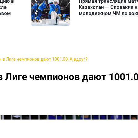
ицию в
Прямая трансляция мат
сле
Казахстан — Словакия н
овом
молодежном ЧМ по хок
 в Лиге чемпионов дают 1001.00. А вдруг?
в Лиге чемпионов дают 1001.0