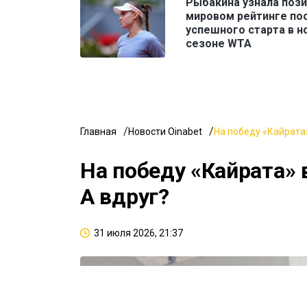
Рыбакина узнала поз
мировом рейтинге по
успешного старта в н
сезоне WTA
Главная
Новости Oinabet
На победу «Кайрата»
На победу «Кайрата» 
А вдруг?
31 июля 2026, 21:37