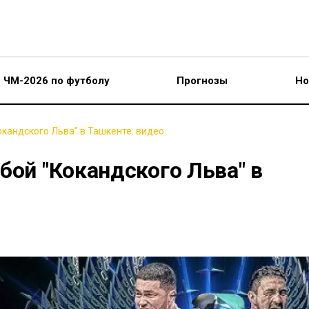
ЧМ-2026 по футболу
Прогнозы
Но
кандского Льва" в Ташкенте: видео
бой "Кокандского Льва" в