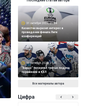
Последние статьи автора
31 октября 2025, 21:54
Казахстан выразил интерес в
проведении финала Лиги
конференций
31 октября 2025, 21:41
"Барыс" потерпел третье подряд
поражение в КХЛ
Все материалы автора
Цифра