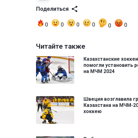
Поделиться
0
0
0
0
0
0
Читайте также
Казахстанские хокке
помогли установить 
на МЧМ 2024
Швеция возглавила гр
Казахстана на МЧМ-20
хоккею