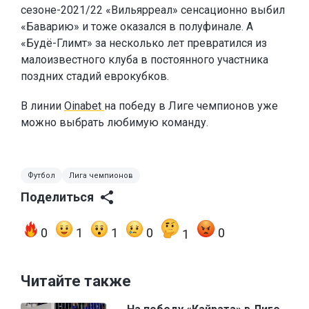
сезоне-2021/22 «Вильярреал» сенсационно выбил
«Баварию» и тоже оказался в полуфинале. А
«Будё-Глимт» за несколько лет превратился из
малоизвестного клуба в постоянного участника
поздних стадий еврокубков.
В линии
Oinabet
на победу в Лиге чемпионов уже
можно выбрать любимую команду.
Футбол
Лига чемпионов
Поделиться
0
1
1
0
0
1
Читайте также