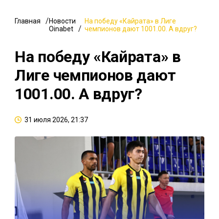
Главная
Новости
На победу «Кайрата» в Лиге
Oinabet
чемпионов дают 1001.00. А вдруг?
На победу «Кайрата» в
Лиге чемпионов дают
1001.00. А вдруг?
31 июля 2026, 21:37