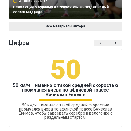
31 июля 2026, 15:23
Революция Моуринью в «Реале»: как выглядит новый
состав Мадрида
Все материалы автора
Цифра
50
50 км/ч – именно с такой средней скоростью
промчался вчера по афинской трассе
Вячеслав Екимов
50 км/ч – именно с такой средней скоростью
промчался вчера по афинской трассе Вячеслав
Екимов, чтобы завоевать серебро в велогонке с
раздельным стартом.