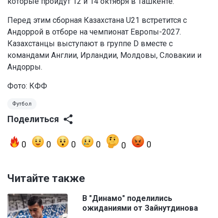
которые пройдут 12 и 14 октября в Ташкенте.
Перед этим сборная Казахстана U21 встретится с
Андоррой в отборе на чемпионат Европы-2027.
Казахстанцы выступают в группе D вместе с
командами Англии, Ирландии, Молдовы, Словакии и
Андорры.
Фото: КФФ
Футбол
Поделиться
0
0
0
0
0
0
Читайте также
В "Динамо" поделились
ожиданиями от Зайнутдинова