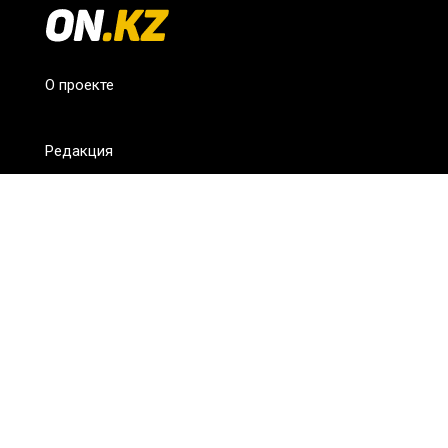
О проекте
Редакция
FAQ
Обратная связь
Для СМИ
Пользовательское соглашение