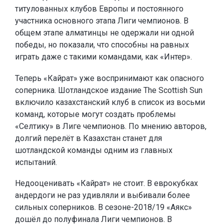
титулованных клубов Европы и постоянного
участника основного этапа Лиги чемпионов. В
общем этапе алматинцы не одержали ни одной
победы, но показали, что способны на равных
играть даже с такими командами, как «Интер».
Теперь «Кайрат» уже воспринимают как опасного
соперника. Шотландское издание The Scottish Sun
включило казахстанский клуб в список из восьми
команд, которые могут создать проблемы
«Селтику» в Лиге чемпионов. По мнению авторов,
долгий перелёт в Казахстан станет для
шотландской команды одним из главных
испытаний.
Недооценивать «Кайрат» не стоит. В еврокубках
андердоги не раз удивляли и выбивали более
сильных соперников. В сезоне-2018/19 «Аякс»
дошёл до полуфинала Лиги чемпионов. В