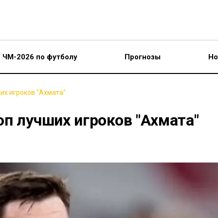
ЧМ-2026 по футболу
Прогнозы
Но
их игроков "Ахмата"
п лучших игроков "Ахмата"