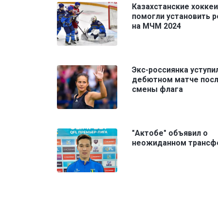
Казахстанские хокке
помогли установить 
на МЧМ 2024
Экс-россиянка уступи
дебютном матче пос
смены флага
"Актобе" объявил о
неожиданном трансф