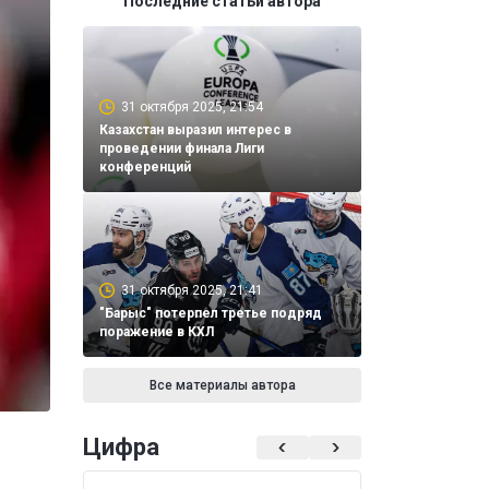
Последние статьи автора
31 октября 2025, 21:54
Казахстан выразил интерес в
проведении финала Лиги
конференций
31 октября 2025, 21:41
"Барыс" потерпел третье подряд
поражение в КХЛ
Все материалы автора
Цифра