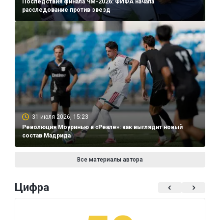
Последствия финала ЧМ-2026: ФИФА начала
расследование против звезд
31 июля 2026, 15:23
Революция Моуринью в «Реале»: как выглядит новый
состав Мадрида
Все материалы автора
Цифра