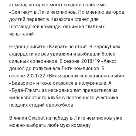
команд, которые могут создать проблемы
«Селтику» в Лиге чемпионов. По мнению авторов,
долгий перелёт в Казахстан станет для
шотландской команды одним из главных
испытаний.
Недооценивать «Кайрат» не стоит. В еврокубках
андердоги не раз удивляли и выбивали более
сильных соперников. В сезоне-2018/19 «Аякс»
дошёл до полуфинала Лиги чемпионов. В
сезоне-2021/22 «Вильярреал» сенсационно выбил
«Баварию» и тоже оказался в полуфинале. А
«Будё-Глимт» за несколько лет превратился из
малоизвестного клуба в постоянного участника
поздних стадий еврокубков.
В линии
Oinabet
на победу в Лиге чемпионов уже
можно выбрать любимую команду.