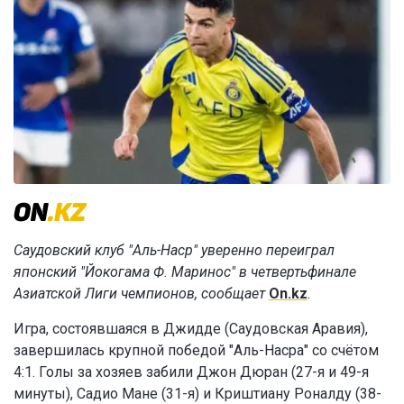
Саудовский клуб "Аль-Наср" уверенно переиграл
японский "Йокогама Ф. Маринос" в четвертьфинале
Азиатской Лиги чемпионов, сообщает
On.kz
.
Игра, состоявшаяся в Джидде (Саудовская Аравия),
завершилась крупной победой "Аль-Насра" со счётом
4:1. Голы за хозяев забили Джон Дюран (27-я и 49-я
минуты), Садио Мане (31-я) и Криштиану Роналду (38-