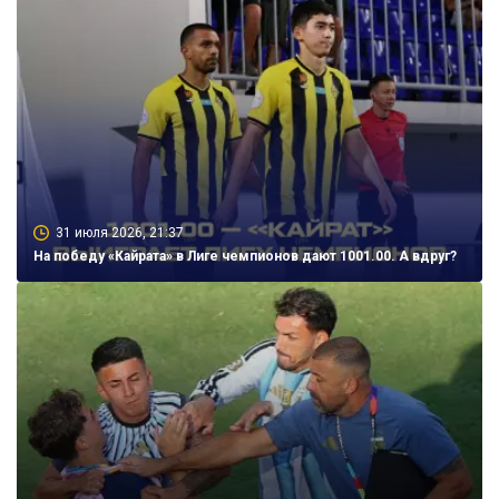
31 июля 2026, 21:37
На победу «Кайрата» в Лиге чемпионов дают 1001.00. А вдруг?