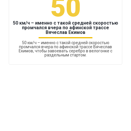
50
50 км/ч – именно с такой средней скоростью
промчался вчера по афинской трассе
Вячеслав Екимов
50 км/ч – именно с такой средней скоростью
промчался вчера по афинской трассе Вячеслав
Екимов, чтобы завоевать серебро в велогонке с
раздельным стартом.