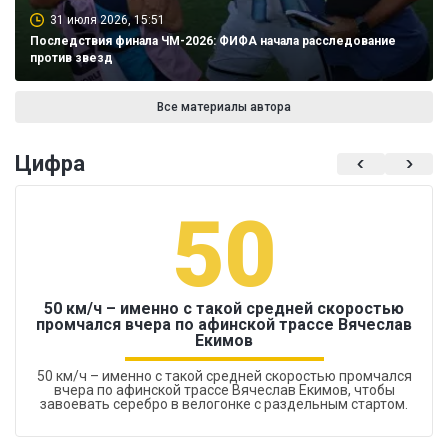
31 июля 2026, 15:51
Последствия финала ЧМ-2026: ФИФА начала расследование
против звезд
Все материалы автора
Цифра
50
50 км/ч – именно с такой средней скоростью
промчался вчера по афинской трассе Вячеслав
Екимов
50 км/ч – именно с такой средней скоростью промчался
вчера по афинской трассе Вячеслав Екимов, чтобы
завоевать серебро в велогонке с раздельным стартом.