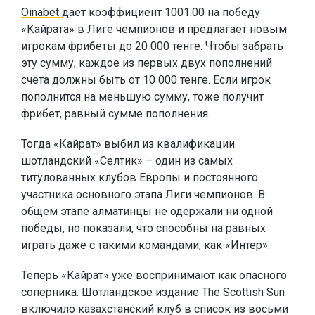
Oinabet
даёт коэффициент 1001.00 на победу
«Кайрата» в Лиге чемпионов и
предлагает новым
игрокам
фрибеты до 20 000 тенге
. Чтобы забрать
эту сумму, каждое из первых двух пополнений
счёта должны быть от 10 000 тенге. Если игрок
пополнится на меньшую сумму, тоже получит
фрибет, равный сумме пополнения.
Тогда «Кайрат» выбил из квалификации
шотландский «Селтик» – один из самых
титулованных клубов Европы и постоянного
участника основного этапа Лиги чемпионов. В
общем этапе алматинцы не одержали ни одной
победы, но показали, что способны на равных
играть даже с такими командами, как «Интер».
Теперь «Кайрат» уже воспринимают как опасного
соперника. Шотландское издание The Scottish Sun
включило казахстанский клуб в список из восьми