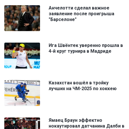
Анчелотти сделал важное
заявление после проигрыша
"Барселоне"
Ига Швёнтек уверенно прошла в
4-й круг турнира в Мадриде
Казахстан вошёл в тройку
лучших на ЧМ-2025 по хоккею
Ямаец Браун эффектно
нокаутировал датчанина Далби в