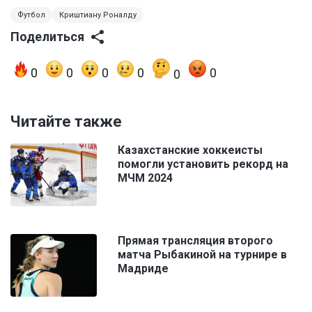
Футбол
Криштиану Роналду
Поделиться
0
0
0
0
0
0
Читайте также
Казахстанские хоккеисты
помогли установить рекорд на
МЧМ 2024
Прямая трансляция второго
матча Рыбакиной на турнире в
Мадриде