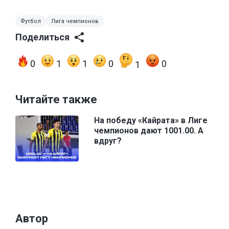
Футбол
Лига чемпионов
Поделиться
0
1
1
0
0
1
Читайте также
На победу «Кайрата» в Лиге
чемпионов дают 1001.00. А
вдруг?
Автор