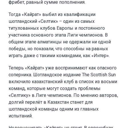
фрибет, равный сумме пополнения.
Тогда «Кайрат» выбил из квалификации
шотландский «Селтик» – один из самых
титулованных клубов Европы и постоянного
участника основного этапа Лиги чемпионов. В
общем этапе алматинцы не одержали ни одной
победы, но показали, что способны на равных
играть даже с такими командами, как «Интер».
Теперь «Кайрат» уже воспринимают как опасного
соперника. Шотландское издание The Scottish Sun
включило казахстанский клуб в список из восьми
команд, которые могут создать проблемы
«Селтику» в Лиге чемпионов. По мнению авторов,
долгий перелёт в Казахстан станет для
шотландской команды одним из главных
испытаний.
Недооценивать «Кайрат» не стоит. В еврокубках