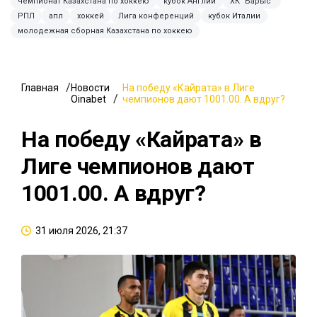
чемпионат Казахстана по хоккею
кубок Англии
ХК "Барыс"
РПЛ
апл
хоккей
Лига конференций
кубок Италии
молодежная сборная Казахстана по хоккею
Главная
Новости
На победу «Кайрата» в Лиге
Oinabet
чемпионов дают 1001.00. А вдруг?
На победу «Кайрата» в
Лиге чемпионов дают
1001.00. А вдруг?
31 июля 2026, 21:37