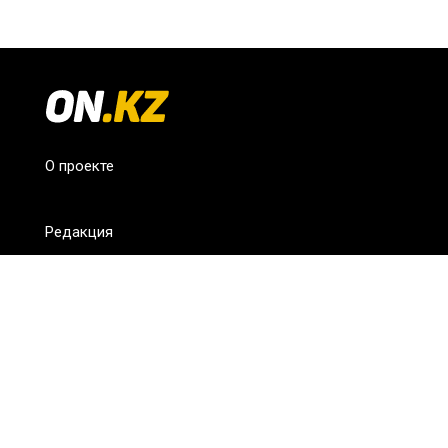
О проекте
Редакция
FAQ
Обратная связь
Для СМИ