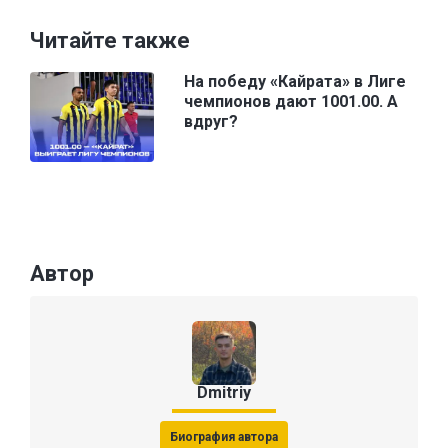
Читайте также
На победу «Кайрата» в Лиге
чемпионов дают 1001.00. А
вдруг?
Автор
Dmitriy
Биография автора