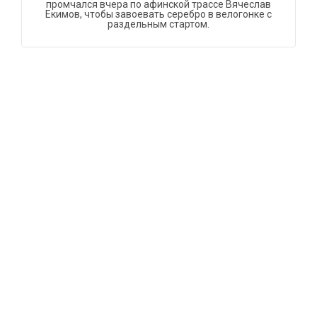
промчался вчера по афинской трассе Вячеслав
Екимов, чтобы завоевать серебро в велогонке с
раздельным стартом.