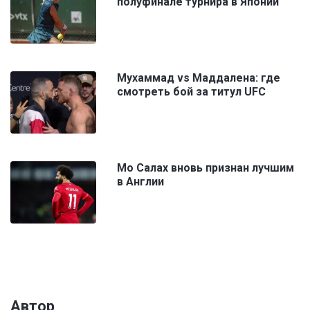
полуфинале турнира в Японии
Мухаммад vs Маддалена: где
смотреть бой за титул UFC
Мо Салах вновь признан лучшим
в Англии
Автор