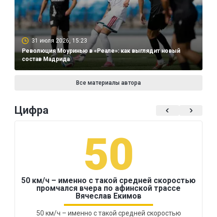
31 июля 2026, 15:23
Революция Моуринью в «Реале»: как выглядит новый
состав Мадрида
Все материалы автора
Цифра
50
50 км/ч – именно с такой средней скоростью
промчался вчера по афинской трассе
Вячеслав Екимов
50 км/ч – именно с такой средней скоростью