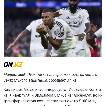
Мадридский "Реал" не готов переплачивать за нового
центрального защитника, сообщает
On.kz
.
Как пишет Marca, клуб интересуется Ибраимом Конате
из "Ливерпуля" и Вильямом Салиба из "Арсенала", но их
трансферная стоимость составляет около €100 млн,