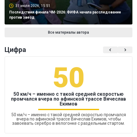
31 июля 2026, 15:51
Последствия финала ЧМ-2026: ФИФА начала расследование
против звезд
Все материалы автора
Цифра
50
50 км/ч – именно с такой средней скоростью
промчался вчера по афинской трассе Вячеслав
Екимов
50 км/ч – именно с такой средней скоростью промчался
вчера по афинской трассе Вячеслав Екимов, чтобы
завоевать серебро в велогонке с раздельным стартом.