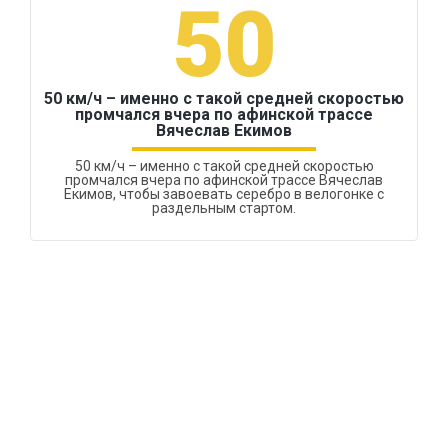
50
50 км/ч – именно с такой средней скоростью
промчался вчера по афинской трассе
Вячеслав Екимов
50 км/ч – именно с такой средней скоростью
промчался вчера по афинской трассе Вячеслав
Екимов, чтобы завоевать серебро в велогонке с
раздельным стартом.