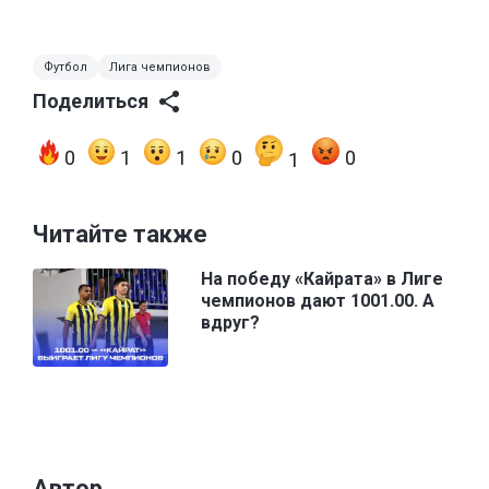
Футбол
Лига чемпионов
Поделиться
0
1
1
0
0
1
Читайте также
На победу «Кайрата» в Лиге
чемпионов дают 1001.00. А
вдруг?
Автор