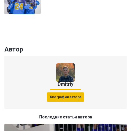
Автор
Dmitriy
Биография автора
Последние статьи автора