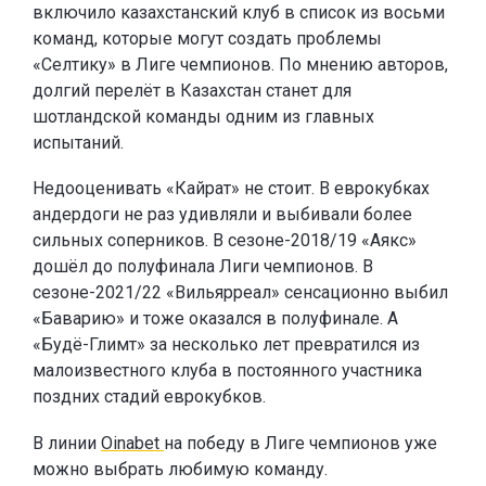
включило казахстанский клуб в список из восьми
команд, которые могут создать проблемы
«Селтику» в Лиге чемпионов. По мнению авторов,
долгий перелёт в Казахстан станет для
шотландской команды одним из главных
испытаний.
Недооценивать «Кайрат» не стоит. В еврокубках
андердоги не раз удивляли и выбивали более
сильных соперников. В сезоне-2018/19 «Аякс»
дошёл до полуфинала Лиги чемпионов. В
сезоне-2021/22 «Вильярреал» сенсационно выбил
«Баварию» и тоже оказался в полуфинале. А
«Будё-Глимт» за несколько лет превратился из
малоизвестного клуба в постоянного участника
поздних стадий еврокубков.
В линии
Oinabet
на победу в Лиге чемпионов уже
можно выбрать любимую команду.