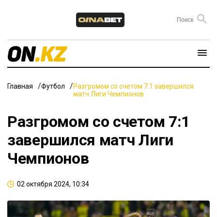
Главная
Футбол
Разгромом со счетом 7:1 завершился
матч Лиги Чемпионов
Разгромом со счетом 7:1
завершился матч Лиги
Чемпионов
02 октября 2024, 10:34