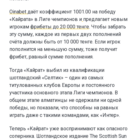
Oinabet
даёт коэффициент 1001.00 на победу
«Кайрата» в Лиге чемпионов и
предлагает новым
игрокам
фрибеты до 20 000 тенге
. Чтобы забрать
эту сумму, каждое из первых двух пополнений
счёта должны быть от 10 000 тенге. Если игрок
пополнится на меньшую сумму, тоже получит
фрибет, равный сумме пополнения.
Тогда «Кайрат» выбил из квалификации
шотландский «Селтик» – один из самых
титулованных клубов Европы и постоянного
участника основного этапа Лиги чемпионов. В
общем этапе алматинцы не одержали ни одной
победы, но показали, что способны на равных
играть даже с такими командами, как «Интер».
Теперь «Кайрат» уже воспринимают как опасного
соперника. Шотландское издание The Scottish Sun