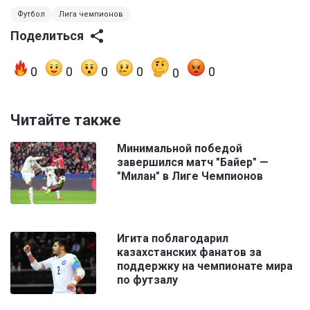
Футбол
Лига чемпионов
Поделиться
0
0
0
0
0
0
Читайте также
Минимальной победой
завершился матч "Байер" —
"Милан" в Лиге Чемпионов
Игита поблагодарил
казахстанских фанатов за
поддержку на чемпионате мира
по футзалу