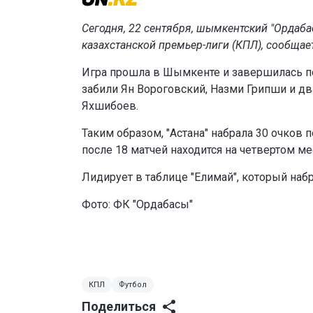
Сегодня, 22 сентября, шымкентский "Ордабас
казахстанской премьер-лиги (КПЛ), сообщае
Игра прошла в Шымкенте и завершилась поб
забили Ян Вороговский, Назми Грипши и д
Яхшибоев.
Таким образом, "Астана" набрала 30 очков п
после 18 матчей находится на четвертом ме
Лидирует в таблице "Елимай", который набр
Фото: ФК "Ордабасы"
КПЛ
Футбол
Поделиться