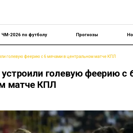
ЧМ-2026 по футболу
Прогнозы
Но
оили голевую феерию с 6 мячами в центральном матче КПЛ
" устроили голевую феерию с 
м матче КПЛ