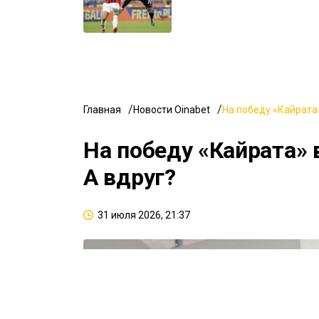
Главная
Новости Oinabet
На победу «Кайрата»
На победу «Кайрата» 
А вдруг?
31 июля 2026, 21:37