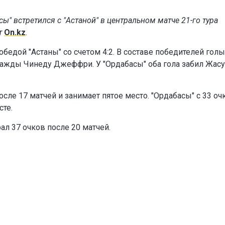
ы" встретился с "Астаной" в центральном матче 21-го тура
т
On.kz
.
едой "Астаны" со счетом 4:2. В составе победителей голы
важды Чинеду Джеффри. У "Ордабасы" оба гола забил Жас
осле 17 матчей и занимает пятое место. "Ордабасы" с 33 о
сте.
ал 37 очков после 20 матчей.