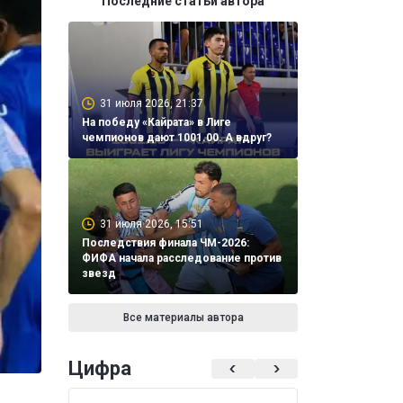
Последние статьи автора
31 июля 2026, 21:37
На победу «Кайрата» в Лиге
чемпионов дают 1001.00. А вдруг?
31 июля 2026, 15:51
Последствия финала ЧМ-2026:
ФИФА начала расследование против
звезд
Все материалы автора
Цифра