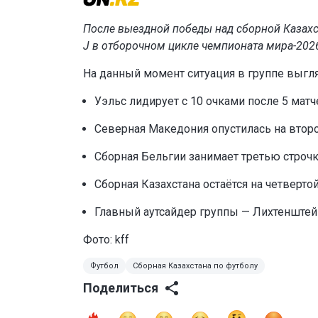
После выездной победы над сборной Казахст
J в отборочном цикле чемпионата мира-202
На данный момент ситуация в группе выг
Уэльс лидирует с 10 очками после 5 матч
Северная Македония опустилась на второе
Сборная Бельгии занимает третью строчку
Сборная Казахстана остаётся на четвертой
Главный аутсайдер группы — Лихтенштейн 
Фото: kff
Футбол
Сборная Казахстана по футболу
Поделиться