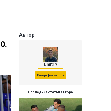
Автор
0.
Dmitriy
Биография автора
Последние статьи автора