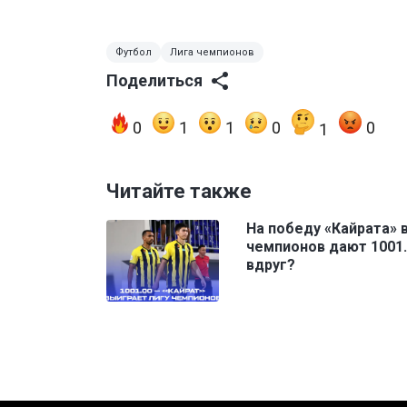
Футбол
Лига чемпионов
Поделиться
0
1
1
0
0
1
Читайте также
На победу «Кайрата» 
чемпионов дают 1001.
вдруг?