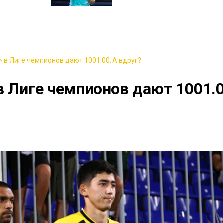
 в Лиге чемпионов дают 1001.00. А вдруг?
в Лиге чемпионов дают 1001.0