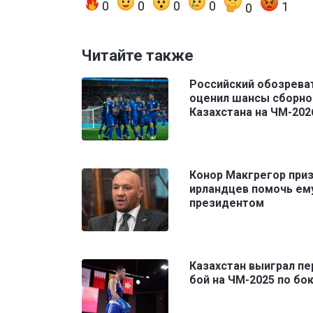
0
0
0
0
1
0
Читайте также
Российский обозрева
оценил шансы сборно
Казахстана на ЧМ-202
Конор Макгрегор при
ирландцев помочь ем
президентом
Казахстан выиграл п
бой на ЧМ-2025 по бо