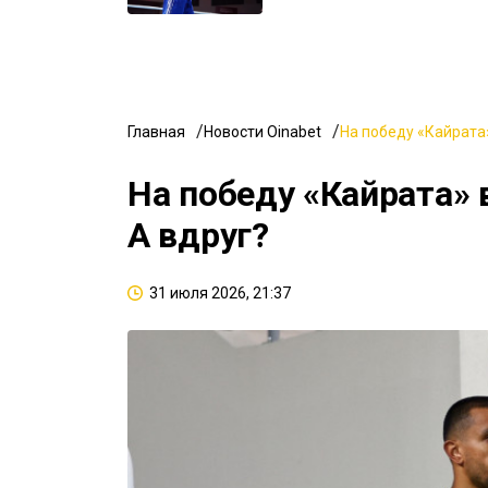
Главная
Новости Oinabet
На победу «Кайрата»
На победу «Кайрата» 
А вдруг?
31 июля 2026, 21:37