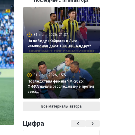
Последние статьи автора
31 июля 2026, 21:37
На победу «Кайрата» в Лиге
чемпионов дают 1001.00. А вдруг?
31 июля 2026, 15:51
Последствия финала ЧМ-2026:
ФИФА начала расследование против
звезд
Все материалы автора
Цифра