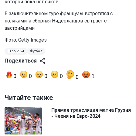
которой пока нет очков.
В заключительном туре французы встретятся с
поляками, а сборная Нидерландов сыграет с
австрийцами.
Фото: Getty Images
Евро-2024
Футбол
Поделиться
0
0
0
0
0
0
Читайте также
Прямая трансляция матча Грузия
- Чехия на Евро-2024