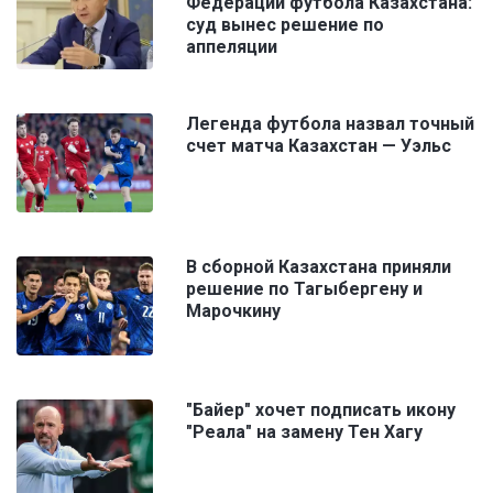
Федерации футбола Казахстана:
суд вынес решение по
аппеляции
Легенда футбола назвал точный
счет матча Казахстан — Уэльс
В сборной Казахстана приняли
решение по Тагыбергену и
Марочкину
"Байер" хочет подписать икону
"Реала" на замену Тен Хагу