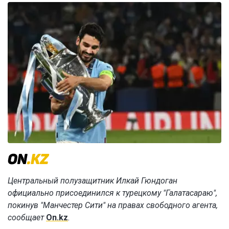
Центральный полузащитник Илкай Гюндоган
официально присоединился к турецкому "Галатасараю",
покинув "Манчестер Сити" на правах свободного агента,
сообщает
On.kz
.