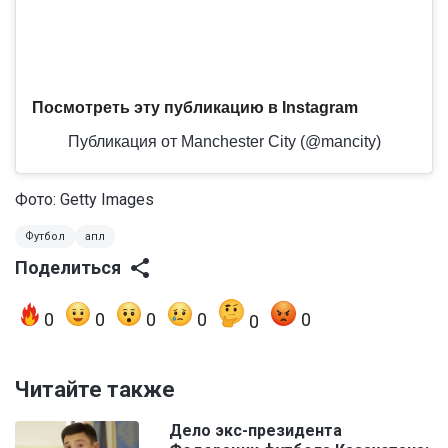
Посмотреть эту публикацию в Instagram
Публикация от Manchester City (@mancity)
Фото: Getty Images
Футбол
апл
Поделиться
0
0
0
0
0
0
Читайте также
Дело экс-президента