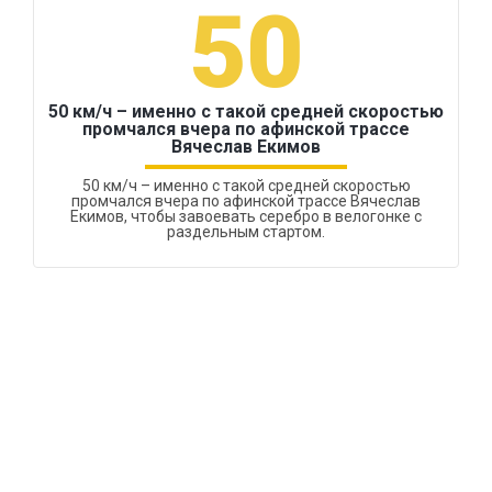
50
50 км/ч – именно с такой средней скоростью
промчался вчера по афинской трассе
Вячеслав Екимов
50 км/ч – именно с такой средней скоростью
промчался вчера по афинской трассе Вячеслав
Екимов, чтобы завоевать серебро в велогонке с
раздельным стартом.