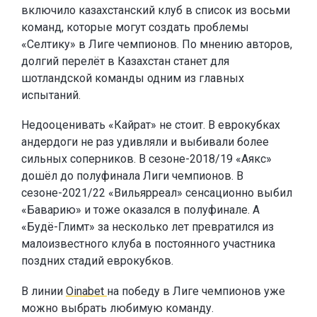
включило казахстанский клуб в список из восьми
команд, которые могут создать проблемы
«Селтику» в Лиге чемпионов. По мнению авторов,
долгий перелёт в Казахстан станет для
шотландской команды одним из главных
испытаний.
Недооценивать «Кайрат» не стоит. В еврокубках
андердоги не раз удивляли и выбивали более
сильных соперников. В сезоне-2018/19 «Аякс»
дошёл до полуфинала Лиги чемпионов. В
сезоне-2021/22 «Вильярреал» сенсационно выбил
«Баварию» и тоже оказался в полуфинале. А
«Будё-Глимт» за несколько лет превратился из
малоизвестного клуба в постоянного участника
поздних стадий еврокубков.
В линии
Oinabet
на победу в Лиге чемпионов уже
можно выбрать любимую команду.