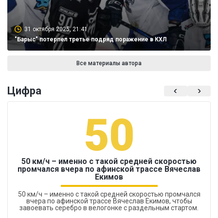
31 октября 2025, 21:41
"Барыс" потерпел третье подряд поражение в КХЛ
Все материалы автора
Цифра
50
50 км/ч – именно с такой средней скоростью
промчался вчера по афинской трассе Вячеслав
Екимов
50 км/ч – именно с такой средней скоростью промчался
вчера по афинской трассе Вячеслав Екимов, чтобы
завоевать серебро в велогонке с раздельным стартом.