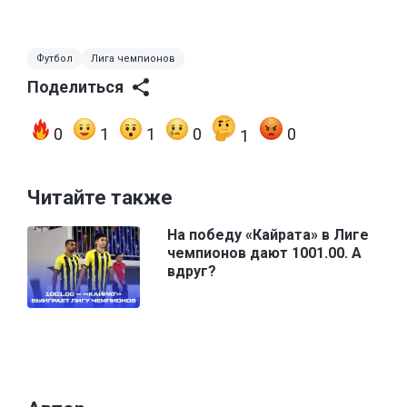
Футбол
Лига чемпионов
Поделиться
0
1
1
0
0
1
Читайте также
На победу «Кайрата» в Лиге
чемпионов дают 1001.00. А
вдруг?