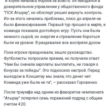
"В клубе началась борьба за власть: он находился в
доверительном управлении у общественного фонда
"ПСК Атырау", но облспорт решил вернуть контроль.
Из-за этого начались проблемы, плюс до апреля не
было финансирования. Первый тур прошел в марте, и
команда показала достойную игру. Пусть она была
немного сырой, но энергия и стремление бороться
были на уровне. В раздевалке все воспряли духом.
Пока игроки праздновали, зашло руководство.
Футболисты попросили премии, но получили ответ:
"Нам бы сначала зарплаты выплатить, не говоря о
бонусах за победы". Это подкосило настрой. Перед
выездом в Кокшетау мы знали, что денег нет.
Команда уже была не та", — рассказал Горовенко.
После триумфа над одним из фаворитов чемпионата
"Атырау" потерпел семь поражений подряд с общим
счетом 4:20.