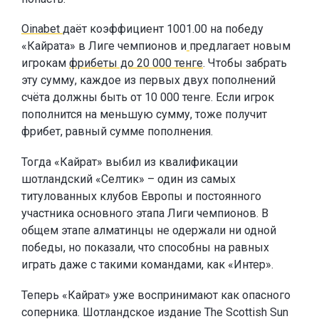
Oinabet
даёт коэффициент 1001.00 на победу
«Кайрата» в Лиге чемпионов и
предлагает новым
игрокам
фрибеты до 20 000 тенге
. Чтобы забрать
эту сумму, каждое из первых двух пополнений
счёта должны быть от 10 000 тенге. Если игрок
пополнится на меньшую сумму, тоже получит
фрибет, равный сумме пополнения.
Тогда «Кайрат» выбил из квалификации
шотландский «Селтик» – один из самых
титулованных клубов Европы и постоянного
участника основного этапа Лиги чемпионов. В
общем этапе алматинцы не одержали ни одной
победы, но показали, что способны на равных
играть даже с такими командами, как «Интер».
Теперь «Кайрат» уже воспринимают как опасного
соперника. Шотландское издание The Scottish Sun