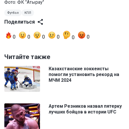
Фото: ФК "Атырау"
Футбол
КПЛ
Поделиться
0
0
0
0
0
0
Читайте также
Казахстанские хоккеисты
помогли установить рекорд на
МЧМ 2024
Артем Резников назвал пятерку
лучших бойцов в истории UFC