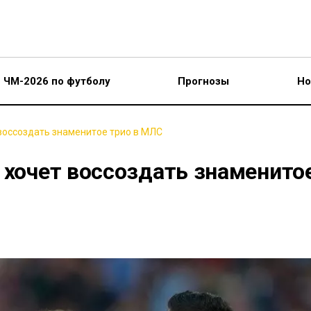
ЧМ-2026 по футболу
Прогнозы
Но
 воссоздать знаменитое трио в МЛС
 хочет воссоздать знаменито