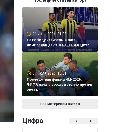
Последние статьи автора
31 июля 2026, 21:37
На победу «Кайрата» в Лиге
чемпионов дают 1001.00. А вдруг?
31 июля 2026, 15:51
Последствия финала ЧМ-2026:
ФИФА начала расследование против
звезд
Все материалы автора
Цифра