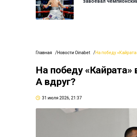
завоевал чемпионский
Главная
Новости Oinabet
На победу «Кайрата»
На победу «Кайрата» 
А вдруг?
31 июля 2026, 21:37