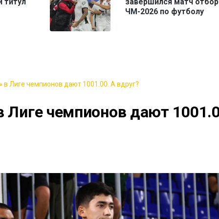
 титул
завершился матч отбор
ЧМ-2026 по футболу
 в Лиге чемпионов дают 1001.00. А вдруг?
в Лиге чемпионов дают 1001.0