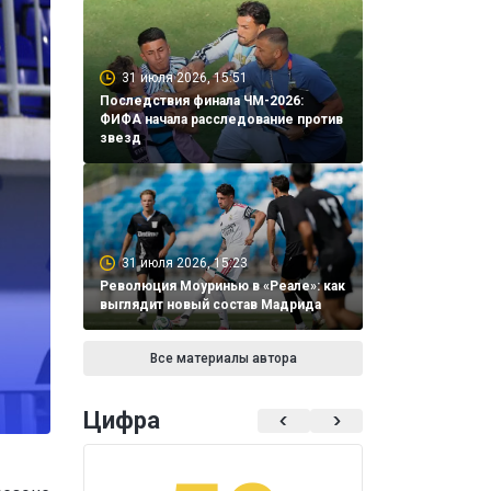
31 июля 2026, 15:51
Последствия финала ЧМ-2026:
ФИФА начала расследование против
звезд
31 июля 2026, 15:23
Революция Моуринью в «Реале»: как
выглядит новый состав Мадрида
Все материалы автора
Цифра