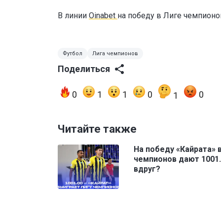
В линии
Oinabet
на победу в Лиге чемпион
Футбол
Лига чемпионов
Поделиться
0
1
1
0
0
1
Читайте также
На победу «Кайрата» 
чемпионов дают 1001.
вдруг?