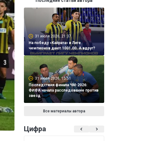
Последние статьи автора
31 июля 2026, 21:37
На победу «Кайрата» в Лиге
чемпионов дают 1001.00. А вдруг?
31 июля 2026, 15:51
Последствия финала ЧМ-2026:
ФИФА начала расследование против
звезд
Все материалы автора
Цифра