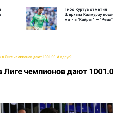
я
Тибо Куртуа отметил
к
Шерхана Калмурзу посл
матча "Кайрат" — "Реал"
 в Лиге чемпионов дают 1001.00. А вдруг?
в Лиге чемпионов дают 1001.0