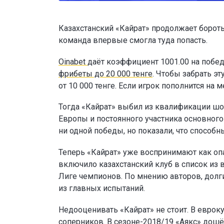
Казахстанский «Кайрат» продолжает бороть
команда впервые смогла туда попасть.
Oinabet
даёт коэффициент 1001.00 на побед
фрибеты до 20 000 тенге
. Чтобы забрать э
от 10 000 тенге. Если игрок пополнится н
Тогда «Кайрат» выбил из квалификации шо
Европы и постоянного участника основног
ни одной победы, но показали, что способн
Теперь «Кайрат» уже воспринимают как опа
включило казахстанский клуб в список из 
Лиге чемпионов. По мнению авторов, долг
из главных испытаний.
Недооценивать «Кайрат» не стоит. В еврок
соперников. В сезоне-2018/19 «Аякс» дошё