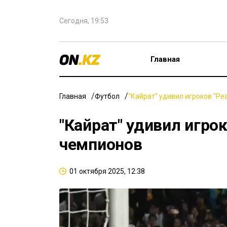
Сегодня, 19:53
Главная
Главная
Футбол
"Кайрат" удивил игроков "Ре
"Кайрат" удивил игрок
чемпионов
01 октября 2025, 12:38