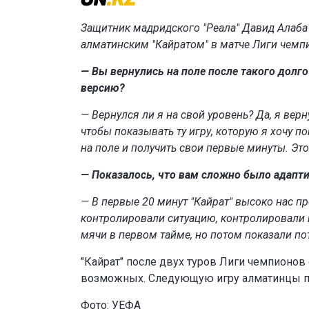
Защитник мадридского "Реала" Давид Алаба
алматинским "Кайратом" в матче Лиги чемп
— Вы вернулись на поле после такого долг
версию?
— Вернулся ли я на свой уровень? Да, я верн
чтобы показывать ту игру, которую я хочу п
на поле и получить свои первые минуты. Эт
— Показалось, что вам сложно было адапти
— В первые 20 минут "Кайрат" высоко нас пр
контролировали ситуацию, контролировали и
мячи в первом тайме, но потом показали п
"Кайрат" после двух туров Лиги чемпионов о
возможных. Следующую игру алматинцы про
Фото:
УЕФА