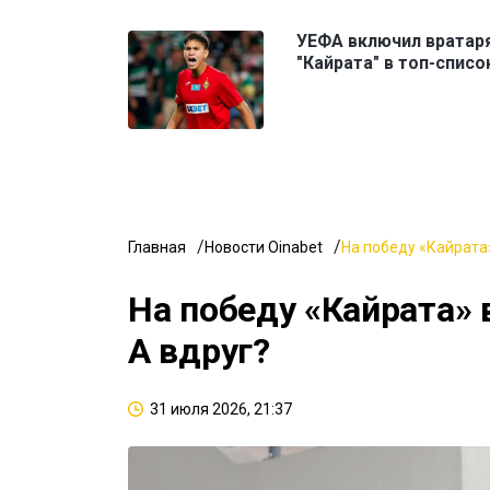
УЕФА включил вратар
"Кайрата" в топ-списо
Главная
Новости Oinabet
На победу «Кайрата»
На победу «Кайрата» 
А вдруг?
31 июля 2026, 21:37