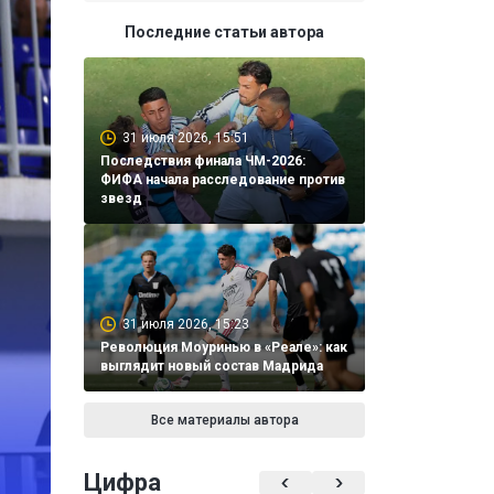
Последние статьи автора
31 июля 2026, 15:51
Последствия финала ЧМ-2026:
ФИФА начала расследование против
звезд
31 июля 2026, 15:23
Революция Моуринью в «Реале»: как
выглядит новый состав Мадрида
Все материалы автора
Цифра