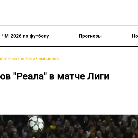
ЧМ-2026 по футболу
Прогнозы
Но
ала" в матче Лиги чемпионов
ов "Реала" в матче Лиги