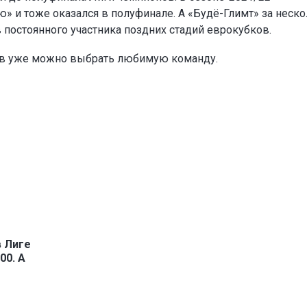
» и тоже оказался в полуфинале. А «Будё-Глимт» за неск
в постоянного участника поздних стадий еврокубков.
ов уже можно выбрать любимую команду.
в Лиге
00. А