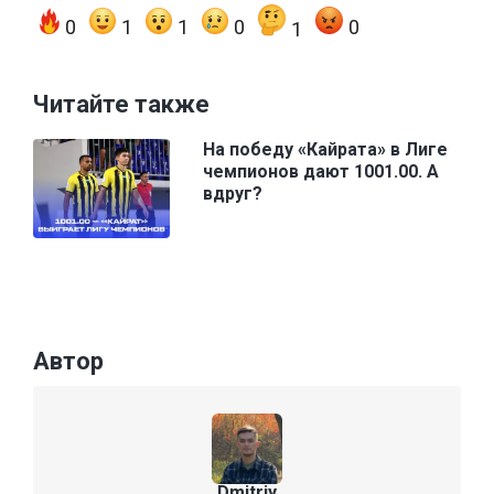
0
1
1
0
0
1
Читайте также
На победу «Кайрата» в Лиге
чемпионов дают 1001.00. А
вдруг?
Автор
Dmitriy