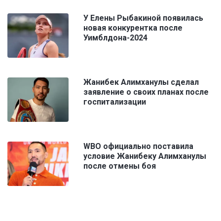
У Елены Рыбакиной появилась
новая конкурентка после
Уимблдона-2024
Жанибек Алимханулы сделал
заявление о своих планах после
госпитализации
WBO официально поставила
условие Жанибеку Алимханулы
после отмены боя