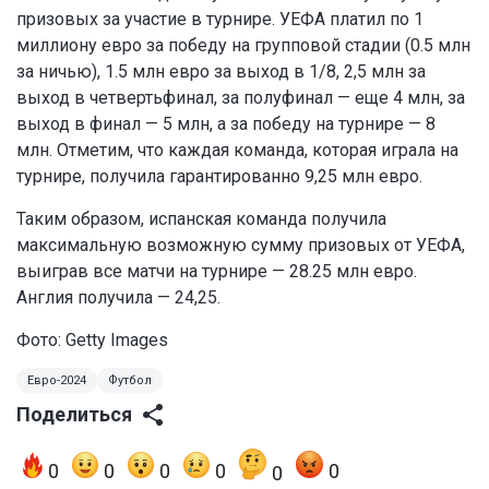
призовых за участие в турнире. УЕФА платил по 1
миллиону евро за победу на групповой стадии (0.5 млн
за ничью), 1.5 млн евро за выход в 1/8, 2,5 млн за
выход в четвертьфинал, за полуфинал — еще 4 млн, за
выход в финал — 5 млн, а за победу на турнире — 8
млн. Отметим, что каждая команда, которая играла на
турнире, получила гарантированно 9,25 млн евро.
Таким образом, испанская команда получила
максимальную возможную сумму призовых от УЕФА,
выиграв все матчи на турнире — 28.25 млн евро.
Англия получила — 24,25.
Фото: Getty Images
Евро-2024
Футбол
Поделиться
0
0
0
0
0
0