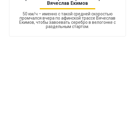
Вячеслав Екимов
50 км/ч – именно с такой средней скоростью
промчался вчера по афинской трассе Вячеслав
Екимов, чтобы завоевать серебро в велогонке с
раздельным стартом.