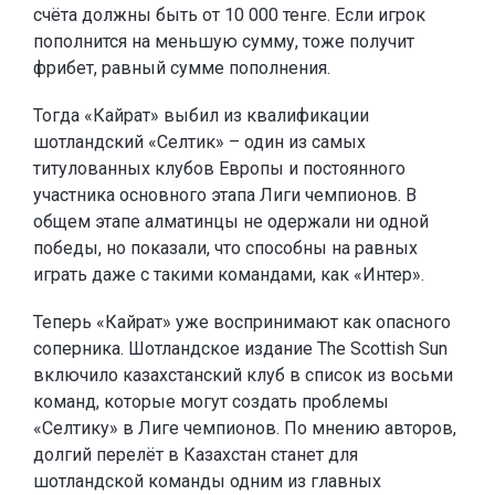
счёта должны быть от 10 000 тенге. Если игрок
пополнится на меньшую сумму, тоже получит
фрибет, равный сумме пополнения.
Тогда «Кайрат» выбил из квалификации
шотландский «Селтик» – один из самых
титулованных клубов Европы и постоянного
участника основного этапа Лиги чемпионов. В
общем этапе алматинцы не одержали ни одной
победы, но показали, что способны на равных
играть даже с такими командами, как «Интер».
Теперь «Кайрат» уже воспринимают как опасного
соперника. Шотландское издание The Scottish Sun
включило казахстанский клуб в список из восьми
команд, которые могут создать проблемы
«Селтику» в Лиге чемпионов. По мнению авторов,
долгий перелёт в Казахстан станет для
шотландской команды одним из главных