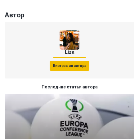
Автор
Liza
Биография автора
Последние статьи автора