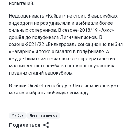
испытаний.
Недооценивать «Кайрат» не стоит. В еврокубках
андердоги не раз удивляли и выбивали более
сильных соперников. В сезоне-2018/19 «Аякс»
дошёл до полуфинала Лиги чемпионов. В
сезоне-2021/22 «Вильярреал» сенсационно выбил
«Баварию» и тоже оказался в полуфинале. А
«Будё-Глимт» за несколько лет превратился из
малоизвестного клуба в постоянного участника
поздних стадий еврокубков.
В линии
Oinabet
на победу в Лиге чемпионов уже
можно выбрать любимую команду.
Футбол
Лига чемпионов
Поделиться