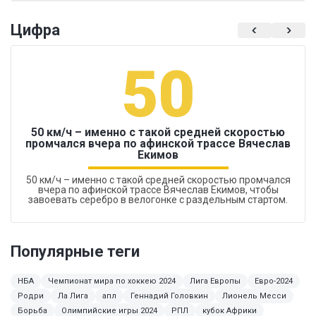
Цифра
50
50 км/ч – именно с такой средней скоростью
промчался вчера по афинской трассе Вячеслав
Екимов
50 км/ч – именно с такой средней скоростью промчался
вчера по афинской трассе Вячеслав Екимов, чтобы
завоевать серебро в велогонке с раздельным стартом.
Популярные теги
НБА
Чемпионат мира по хоккею 2024
Лига Европы
Евро-2024
Родри
Ла Лига
апл
Геннадий Головкин
Лионель Месси
Борьба
Олимпийские игры 2024
РПЛ
кубок Африки