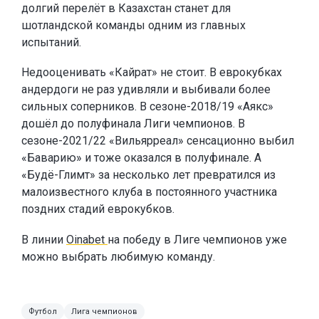
долгий перелёт в Казахстан станет для
шотландской команды одним из главных
испытаний.
Недооценивать «Кайрат» не стоит. В еврокубках
андердоги не раз удивляли и выбивали более
сильных соперников. В сезоне-2018/19 «Аякс»
дошёл до полуфинала Лиги чемпионов. В
сезоне-2021/22 «Вильярреал» сенсационно выбил
«Баварию» и тоже оказался в полуфинале. А
«Будё-Глимт» за несколько лет превратился из
малоизвестного клуба в постоянного участника
поздних стадий еврокубков.
В линии
Oinabet
на победу в Лиге чемпионов уже
можно выбрать любимую команду.
Футбол
Лига чемпионов