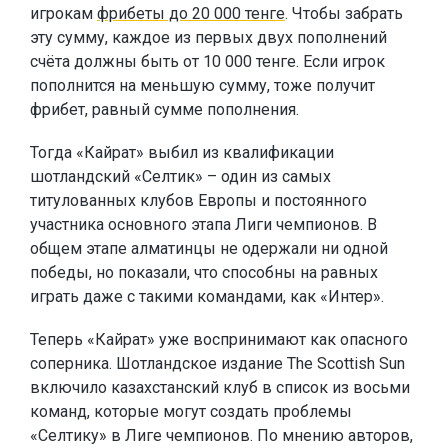
игрокам
фрибеты до 20 000 тенге
. Чтобы забрать
эту сумму, каждое из первых двух пополнений
счёта должны быть от 10 000 тенге. Если игрок
пополнится на меньшую сумму, тоже получит
фрибет, равный сумме пополнения.
Тогда «Кайрат» выбил из квалификации
шотландский «Селтик» – один из самых
титулованных клубов Европы и постоянного
участника основного этапа Лиги чемпионов. В
общем этапе алматинцы не одержали ни одной
победы, но показали, что способны на равных
играть даже с такими командами, как «Интер».
Теперь «Кайрат» уже воспринимают как опасного
соперника. Шотландское издание The Scottish Sun
включило казахстанский клуб в список из восьми
команд, которые могут создать проблемы
«Селтику» в Лиге чемпионов. По мнению авторов,