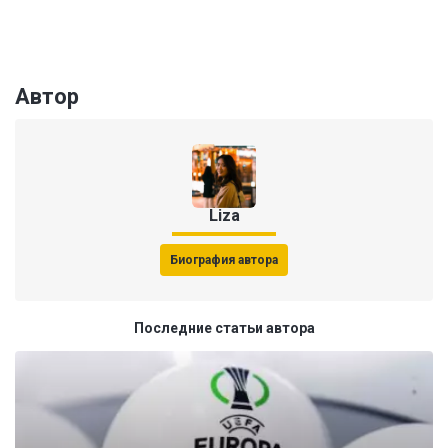
Автор
Liza
Биография автора
Последние статьи автора