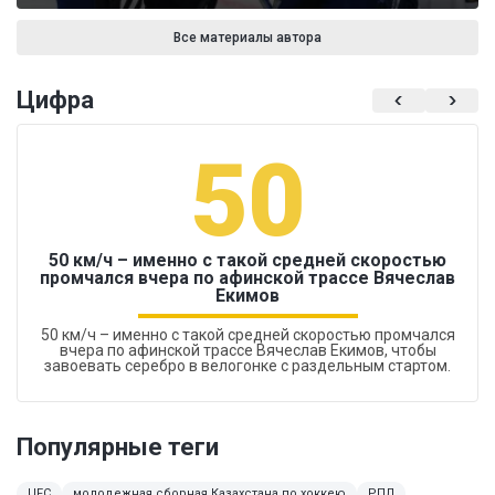
Все материалы автора
Цифра
50
50 км/ч – именно с такой средней скоростью
промчался вчера по афинской трассе Вячеслав
Екимов
50 км/ч – именно с такой средней скоростью промчался
вчера по афинской трассе Вячеслав Екимов, чтобы
завоевать серебро в велогонке с раздельным стартом.
Популярные теги
UFC
молодежная сборная Казахстана по хоккею
РПЛ