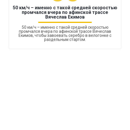
50 км/ч – именно с такой средней скоростью
промчался вчера по афинской трассе
Вячеслав Екимов
50 км/ч – именно с такой средней скоростью
промчался вчера по афинской трассе Вячеслав
Екимов, чтобы завоевать серебро в велогонке с
раздельным стартом.