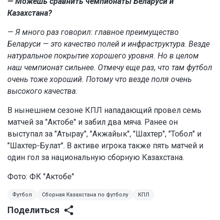
— Можешь сравнить чемпионаты Беларуси и
Казахстана?
— Я много раз говорил: главное преимущество
Беларуси — это качество полей и инфраструктура. Везде
натуральное покрытие хорошего уровня. Но в целом
наш чемпионат сильнее. Отмечу еще раз, что там футбол
очень тоже хороший. Потому что везде поля очень
высокого качества.
В нынешнем сезоне КПЛ нападающий провел семь
матчей за "Актобе" и забил два мяча. Ранее он
выступал за "Атырау", "Акжайык", "Шахтер", "Тобол" и
"Шахтер-Булат". В активе игрока также пять матчей и
один гол за национальную сборную Казахстана.
Фото:
ФК "Актобе"
Футбол
Сборная Казахстана по футболу
КПЛ
Поделиться