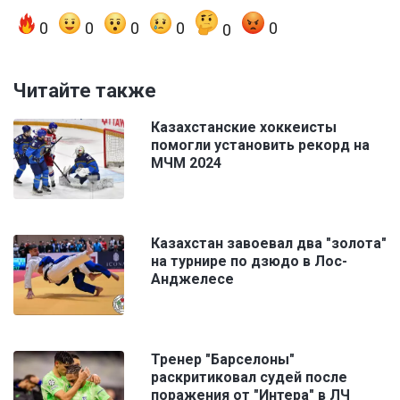
0
0
0
0
0
0
Читайте также
Казахстанские хоккеисты
помогли установить рекорд на
МЧМ 2024
Казахстан завоевал два "золота"
на турнире по дзюдо в Лос-
Анджелесе
Тренер "Барселоны"
раскритиковал судей после
поражения от "Интера" в ЛЧ