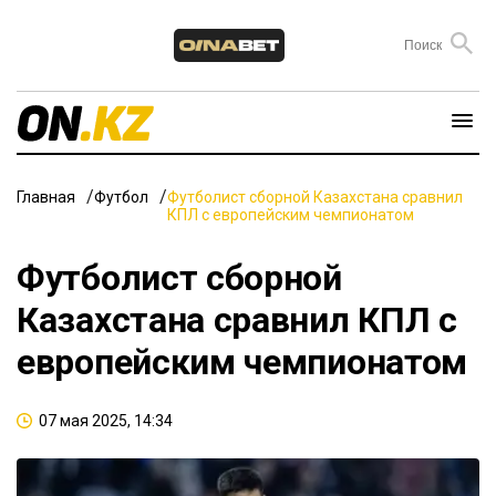
Главная
Футбол
Футболист сборной Казахстана сравнил
КПЛ с европейским чемпионатом
Футболист сборной
Казахстана сравнил КПЛ с
европейским чемпионатом
07 мая 2025, 14:34