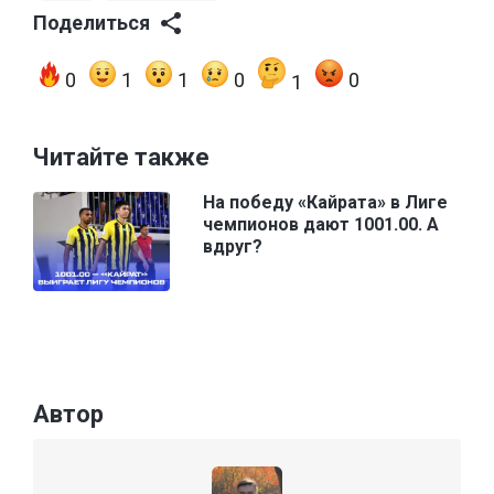
Поделиться
0
1
1
0
0
1
Читайте также
На победу «Кайрата» в Лиге
чемпионов дают 1001.00. А
вдруг?
Автор