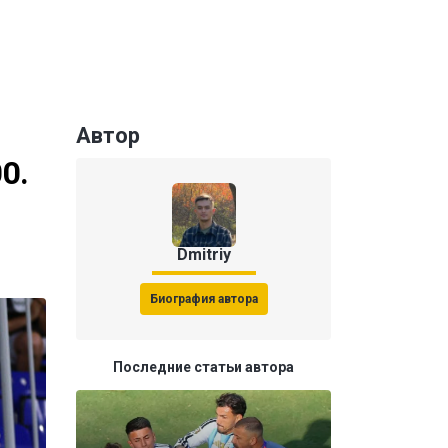
Автор
0.
Dmitriy
Биография автора
Последние статьи автора