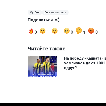
Футбол
Лига чемпионов
Поделиться
0
1
1
0
0
1
Читайте также
На победу «Кайрата» 
чемпионов дают 1001.
вдруг?