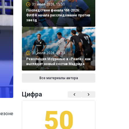
31 июля 2026, 15:51
Последствия финала ЧМ-2026:
ФИФА начала расследование против
звезд
31 июля 2026, 15:23
Революция Моуринью в «Реале»: как
выглядит новый состав Мадрида
Все материалы автора
Цифра
50
1
сезоне