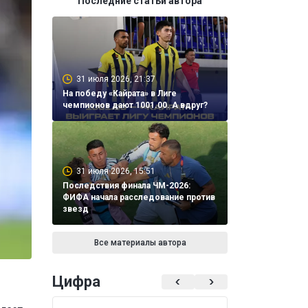
Последние статьи автора
31 июля 2026, 21:37
На победу «Кайрата» в Лиге
чемпионов дают 1001.00. А вдруг?
31 июля 2026, 15:51
Последствия финала ЧМ-2026:
ФИФА начала расследование против
звезд
Все материалы автора
Цифра