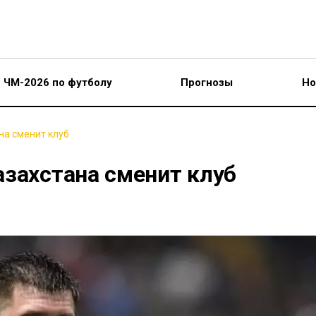
ЧМ-2026 по футболу
Прогнозы
Но
на сменит клуб
азахстана сменит клуб