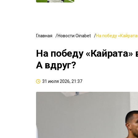
Главная
Новости Oinabet
На победу «Кайрата»
На победу «Кайрата» 
А вдруг?
31 июля 2026, 21:37