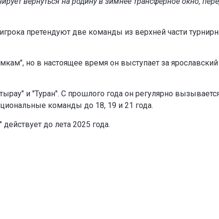
ирует вернуться на родину в зимнее трансферное окно, пер
а игрока претендуют две команды из верхней части турнир
ам", но в настоящее время он выступает за ярославский
Атырау" и "Туран". С прошлого года он регулярно вызываетс
циональные команды до 18, 19 и 21 года.
 действует до лета 2025 года.