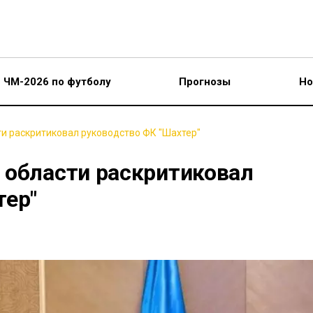
ЧМ-2026 по футболу
Прогнозы
Но
и раскритиковал руководство ФК "Шахтер"
 области раскритиковал
тер"