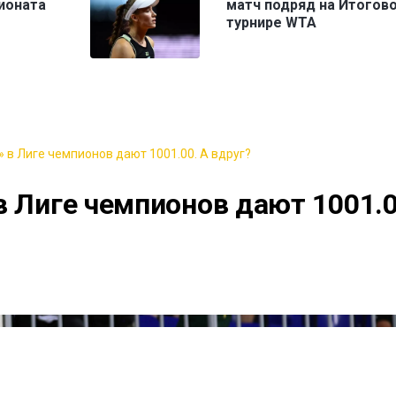
ионата
матч подряд на Итогов
турнире WTA
 в Лиге чемпионов дают 1001.00. А вдруг?
в Лиге чемпионов дают 1001.0