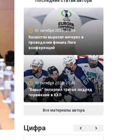
Последние статьи автора
31 октября 2025, 21:54
Казахстан выразил интерес в
проведении финала Лиги
конференций
31 октября 2025, 21:41
"Барыс" потерпел третье подряд
поражение в КХЛ
Все материалы автора
Цифра