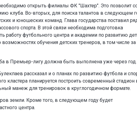
необходимо открыть филиалы ФК "Шахтер". Это позволит с
ию клуба. Во-вторых, для поиска талантов в следующем г
ских и юношеских команд. Глава государства поставил ря
ссового спорта. В этой связи необходима подготовка
ь работу футбольного центра и академии по развитию дет
 возможностях обучения детских тренеров, в том числе за
уба в Премьер-лигу должна быть выполнена уже через год.
улекпаев рассказал и о планах по развитию футбола и спо
ного кластера планируется построить современный стадион 
льный манеж для тренировок в круглогодичном формате.
аров земли. Кроме того, в следующем году будет
стного центра.