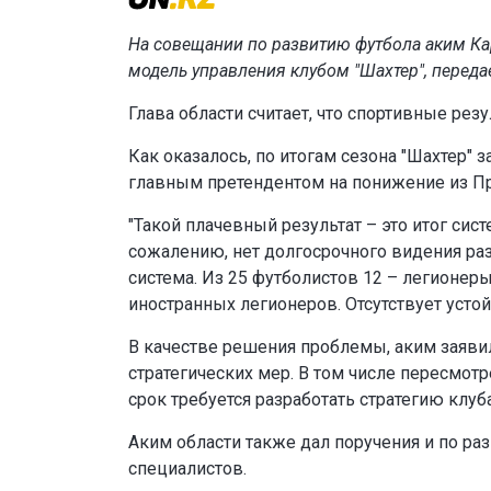
На совещании по развитию футбола аким Ка
модель управления клубом "Шахтер", переда
Глава области считает, что спортивные ре
Как оказалось, по итогам сезона "Шахтер" 
главным претендентом на понижение из Пр
"Такой плачевный результат – это итог си
сожалению, нет долгосрочного видения раз
система. Из 25 футболистов 12 – легионер
иностранных легионеров. Отсутствует усто
В качестве решения проблемы, аким заявил
стратегических мер. В том числе пересмот
срок требуется разработать стратегию клу
Аким области также дал поручения и по р
специалистов.