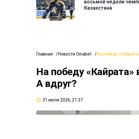
восьмой недели чемп
Казахстана
Главная
Новости Oinabet
На победу «Кайрата»
На победу «Кайрата» 
А вдруг?
31 июля 2026, 21:37