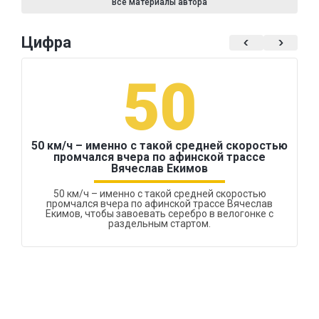
Все материалы автора
Цифра
50
50 км/ч – именно с такой средней скоростью
промчался вчера по афинской трассе
Вячеслав Екимов
50 км/ч – именно с такой средней скоростью
промчался вчера по афинской трассе Вячеслав
Екимов, чтобы завоевать серебро в велогонке с
раздельным стартом.