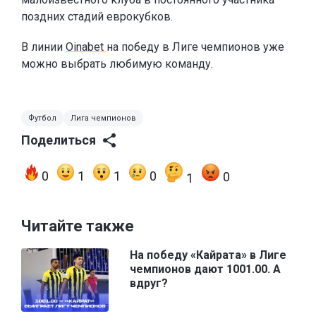
поздних стадий еврокубков.
В линии
Oinabet
на победу в Лиге чемпионов уже
можно выбрать любимую команду.
Футбол
Лига чемпионов
Поделиться
0
1
1
0
0
1
Читайте также
На победу «Кайрата» в Лиге
чемпионов дают 1001.00. А
вдруг?