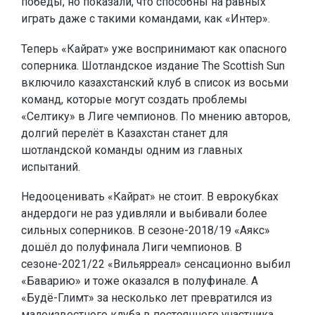
победы, но показали, что способны на равных
играть даже с такими командами, как «Интер».
Теперь «Кайрат» уже воспринимают как опасного
соперника. Шотландское издание The Scottish Sun
включило казахстанский клуб в список из восьми
команд, которые могут создать проблемы
«Селтику» в Лиге чемпионов. По мнению авторов,
долгий перелёт в Казахстан станет для
шотландской команды одним из главных
испытаний.
Недооценивать «Кайрат» не стоит. В еврокубках
андердоги не раз удивляли и выбивали более
сильных соперников. В сезоне-2018/19 «Аякс»
дошёл до полуфинала Лиги чемпионов. В
сезоне-2021/22 «Вильярреал» сенсационно выбил
«Баварию» и тоже оказался в полуфинале. А
«Будё-Глимт» за несколько лет превратился из
малоизвестного клуба в постоянного участника