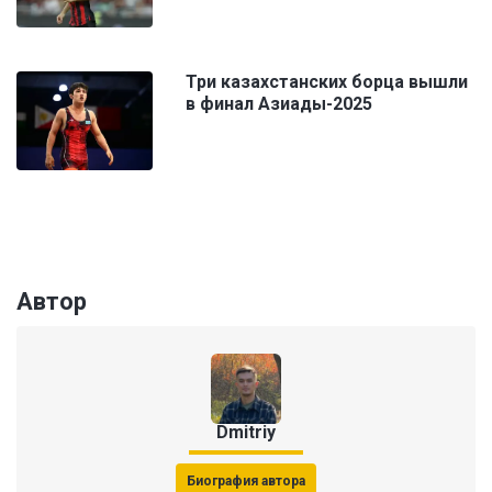
Три казахстанских борца вышли
в финал Азиады-2025
Автор
Dmitriy
Биография автора