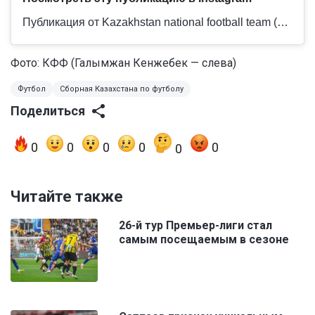
Публикация от Kazakhstan national football team (@kff_team)
Фото: КФФ (Галымжан Кенжебек — слева)
Футбол
Сборная Казахстана по футболу
Поделиться
0
0
0
0
0
0
Читайте также
26-й тур Премьер-лиги стал
самым посещаемым в сезоне