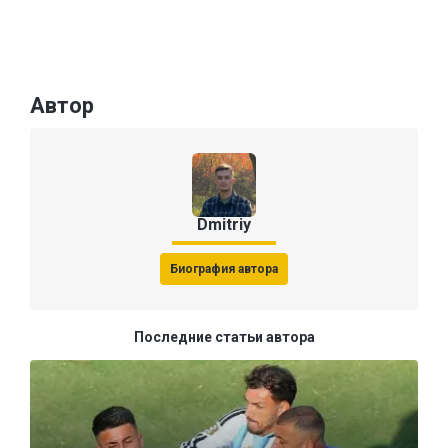
Автор
Dmitriy
Биография автора
Последние статьи автора