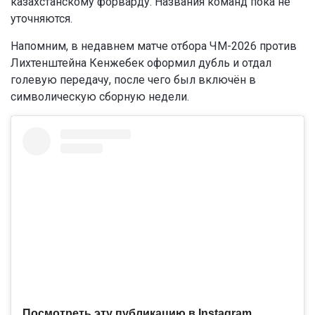
казахстанскому форварду. Названия команд пока не
уточняются.
Напомним, в недавнем матче отбора ЧМ-2026 против
Лихтенштейна Кенжебек оформил дубль и отдал
голевую передачу, после чего был включён в
символическую сборную недели.
Посмотреть эту публикацию в Instagram