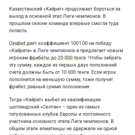
Казахстанский «Кайрат» продолжает бороться за
выход в основной этап Лиги чемпионов. В
прошлом сезоне команда впервые смогла туда
попасть.
Oinabet
даёт коэффициент 1001.00 на победу
«Кайрата» в Лиге чемпионов и
предлагает новым
игрокам
фрибеты до 20 000 тенге
. Чтобы забрать
эту сумму, каждое из первых двух пополнений
счёта должны быть от 10 000 тенге. Если игрок
пополнится на меньшую сумму, тоже получит
фрибет, равный сумме пополнения.
Тогда «Кайрат» выбил из квалификации
шотландский «Селтик» – один из самых
титулованных клубов Европы и постоянного
участника основного этапа Лиги чемпионов. В
общем этапе алматинцы не одержали ни одной