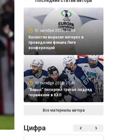
Последние статьи автора
31 октября 2025, 21:54
Казахстан выразил интерес в
проведении финала Лиги
конференций
31 октября 2025, 21:41
"Барыс" потерпел третье подряд
поражение в КХЛ
Все материалы автора
Цифра