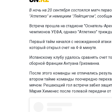
В ночь на 20 сентября состоялся матч перв
"Атлетико" и немецким "Лейпцигом", сообща
Встреча прошла на стадионе "Оснатель-Аре
чемпионов УЕФА, однако "Атлетико" трижды 
Первый тайм начался с неожиданной атаки
который открыл счет на 4-й минуте.
Испанскому клубу удалось сравнять счет т
сборной Франции Антуана Гризманна.
После этого команды не отличались резул
втором тайме команды поочередно перехв
мячом. Решающий гол встречи забил защитн
Мария Хименес после голевой передачи от 