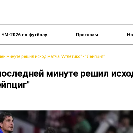
ЧМ-2026 по футболу
Прогнозы
Но
ей минуте решил исход матча "Атлетико" - "Лейпциг"
последней минуте решил исхо
ейпциг"