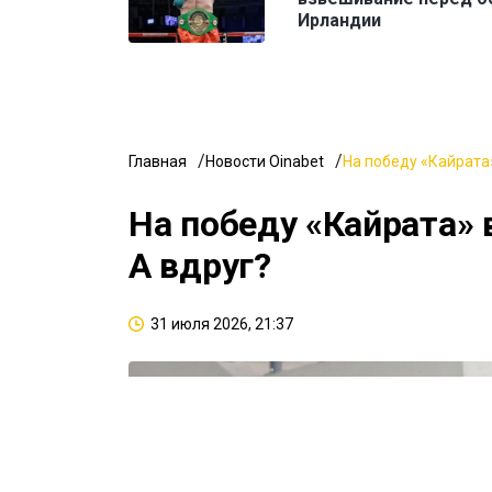
Ирландии
Главная
Новости Oinabet
На победу «Кайрата»
На победу «Кайрата» 
А вдруг?
31 июля 2026, 21:37