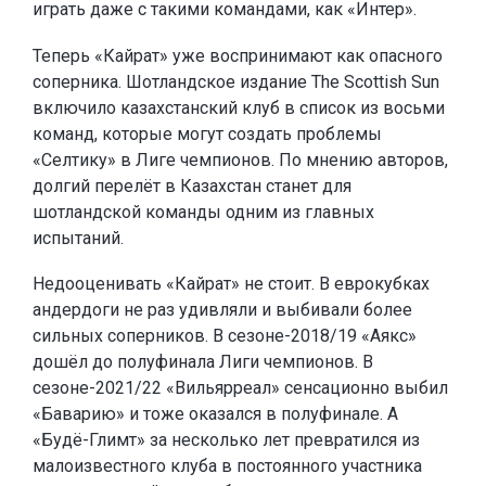
играть даже с такими командами, как «Интер».
Теперь «Кайрат» уже воспринимают как опасного
соперника. Шотландское издание The Scottish Sun
включило казахстанский клуб в список из восьми
команд, которые могут создать проблемы
«Селтику» в Лиге чемпионов. По мнению авторов,
долгий перелёт в Казахстан станет для
шотландской команды одним из главных
испытаний.
Недооценивать «Кайрат» не стоит. В еврокубках
андердоги не раз удивляли и выбивали более
сильных соперников. В сезоне-2018/19 «Аякс»
дошёл до полуфинала Лиги чемпионов. В
сезоне-2021/22 «Вильярреал» сенсационно выбил
«Баварию» и тоже оказался в полуфинале. А
«Будё-Глимт» за несколько лет превратился из
малоизвестного клуба в постоянного участника