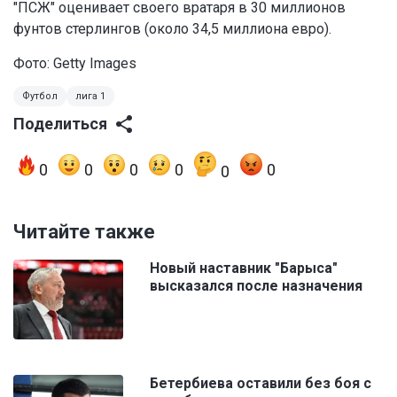
"ПСЖ" оценивает своего вратаря в 30 миллионов
фунтов стерлингов (около 34,5 миллиона евро).
Фото: Getty Images
Футбол
лига 1
Поделиться
0
0
0
0
0
0
Читайте также
Новый наставник "Барыса"
высказался после назначения
Бетербиева оставили без боя с