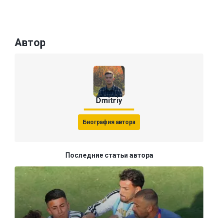
Автор
Dmitriy
Биография автора
Последние статьи автора