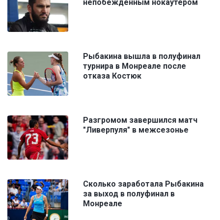
непобежденным нокаутером
Рыбакина вышла в полуфинал
турнира в Монреале после
отказа Костюк
Разгромом завершился матч
"Ливерпуля" в межсезонье
Сколько заработала Рыбакина
за выход в полуфинал в
Монреале