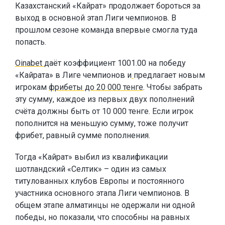
Казахстанский «Кайрат» продолжает бороться за
выход в основной этап Лиги чемпионов. В
прошлом сезоне команда впервые смогла туда
попасть.
Oinabet
даёт коэффициент 1001.00 на победу
«Кайрата» в Лиге чемпионов и
предлагает новым
игрокам
фрибеты до 20 000 тенге
. Чтобы забрать
эту сумму, каждое из первых двух пополнений
счёта должны быть от 10 000 тенге. Если игрок
пополнится на меньшую сумму, тоже получит
фрибет, равный сумме пополнения.
Тогда «Кайрат» выбил из квалификации
шотландский «Селтик» – один из самых
титулованных клубов Европы и постоянного
участника основного этапа Лиги чемпионов. В
общем этапе алматинцы не одержали ни одной
победы, но показали, что способны на равных