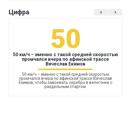
Цифра
50
50 км/ч – именно с такой средней скоростью
промчался вчера по афинской трассе
Вячеслав Екимов
50 км/ч – именно с такой средней скоростью
промчался вчера по афинской трассе Вячеслав
Екимов, чтобы завоевать серебро в велогонке с
раздельным стартом.