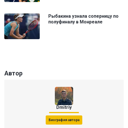
Рыбакина узнала соперницу по
полуфиналу в Монреале
Автор
Dmitriy
Биография автора