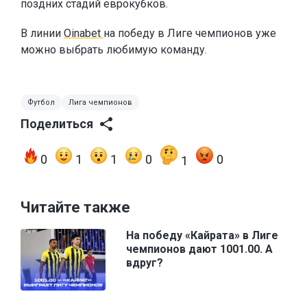
поздних стадий еврокубков.
В линии
Oinabet
на победу в Лиге чемпионов уже
можно выбрать любимую команду.
Футбол
Лига чемпионов
Поделиться
0
1
1
0
0
1
Читайте также
На победу «Кайрата» в Лиге
чемпионов дают 1001.00. А
вдруг?