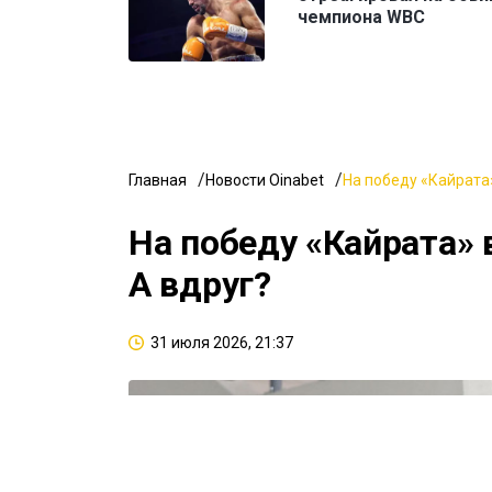
чемпиона WBC
Главная
Новости Oinabet
На победу «Кайрата»
На победу «Кайрата» 
А вдруг?
31 июля 2026, 21:37