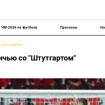
ЧМ-2026 по футболу
Прогнозы
Но
о "Штутгартом"
ничью со "Штутгартом"