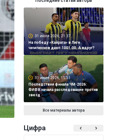
Последние статьи автора
31 июля 2026, 21:37
На победу «Кайрата» в Лиге
чемпионов дают 1001.00. А вдруг?
31 июля 2026, 15:51
Последствия финала ЧМ-2026:
ФИФА начала расследование против
звезд
Все материалы автора
Цифра