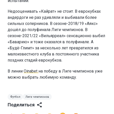
испытаний.
Недооценивать «Кайрат» не стоит. В еврокубках
андердоги не раз удивляли и выбивали более
сильных соперников. В сезоне-2018/19 «Аякс»
дошёл до полуфинала Лиги чемпионов. В
сезоне-2021/22 «Вильярреал» сенсационно выбил
«Баварию» и тоже оказался в полуфинале. А
«Будё-Глимт» за несколько лет превратился из
малоизвестного клуба в постоянного участника
поздних стадий еврокубков.
В линии
Oinabet
на победу в Лиге чемпионов уже
можно выбрать любимую команду.
Футбол
Лига чемпионов
Поделиться