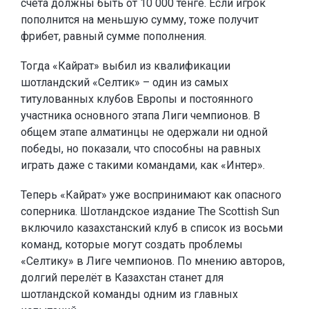
счёта должны быть от 10 000 тенге. Если игрок
пополнится на меньшую сумму, тоже получит
фрибет, равный сумме пополнения.
Тогда «Кайрат» выбил из квалификации
шотландский «Селтик» – один из самых
титулованных клубов Европы и постоянного
участника основного этапа Лиги чемпионов. В
общем этапе алматинцы не одержали ни одной
победы, но показали, что способны на равных
играть даже с такими командами, как «Интер».
Теперь «Кайрат» уже воспринимают как опасного
соперника. Шотландское издание The Scottish Sun
включило казахстанский клуб в список из восьми
команд, которые могут создать проблемы
«Селтику» в Лиге чемпионов. По мнению авторов,
долгий перелёт в Казахстан станет для
шотландской команды одним из главных