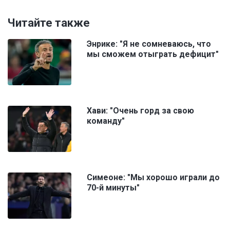
Читайте также
Энрике: "Я не сомневаюсь, что
мы сможем отыграть дефицит"
Хави: "Очень горд за свою
команду"
Симеоне: "Мы хорошо играли до
70-й минуты"