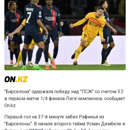
"Барселона" одержала победу над "ПСЖ" со счетом 3:2
в первом матче 1/4 финала Лиги чемпионов, сообщает
On.kz.
Первый гол на 37-й минуте забил Рафинья из
"Барселоны". В начале второго тайма Усман Дембеле и