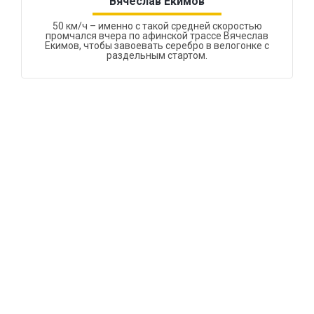
Вячеслав Екимов
50 км/ч – именно с такой средней скоростью
промчался вчера по афинской трассе Вячеслав
Екимов, чтобы завоевать серебро в велогонке с
раздельным стартом.