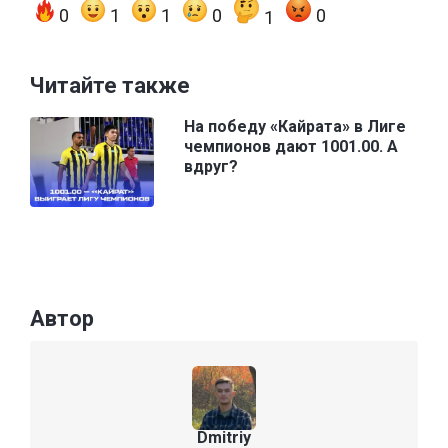
0
1
1
0
0
1
Читайте также
На победу «Кайрата» в Лиге
чемпионов дают 1001.00. А
вдруг?
Автор
Dmitriy