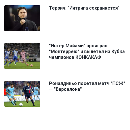
Терзич: "Интрига сохраняется"
"Интер Майами" проиграл
"Монтеррею" и вылетел из Кубка
чемпионов КОНКАКАФ
Роналдиньо посетил матч "ПСЖ"
— "Барселона"