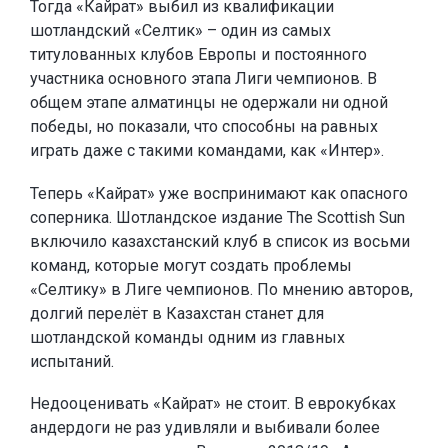
Тогда «Кайрат» выбил из квалификации
шотландский «Селтик» – один из самых
титулованных клубов Европы и постоянного
участника основного этапа Лиги чемпионов. В
общем этапе алматинцы не одержали ни одной
победы, но показали, что способны на равных
играть даже с такими командами, как «Интер».
Теперь «Кайрат» уже воспринимают как опасного
соперника. Шотландское издание The Scottish Sun
включило казахстанский клуб в список из восьми
команд, которые могут создать проблемы
«Селтику» в Лиге чемпионов. По мнению авторов,
долгий перелёт в Казахстан станет для
шотландской команды одним из главных
испытаний.
Недооценивать «Кайрат» не стоит. В еврокубках
андердоги не раз удивляли и выбивали более