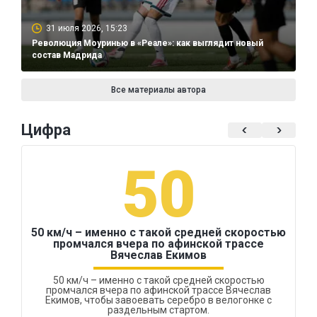
31 июля 2026, 15:23
Революция Моуринью в «Реале»: как выглядит новый
состав Мадрида
Все материалы автора
Цифра
50
50 км/ч – именно с такой средней скоростью
промчался вчера по афинской трассе
Вячеслав Екимов
50 км/ч – именно с такой средней скоростью
промчался вчера по афинской трассе Вячеслав
Екимов, чтобы завоевать серебро в велогонке с
раздельным стартом.