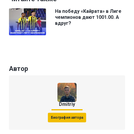
На победу «Кайрата» в Лиге
чемпионов дают 1001.00. А
вдруг?
Автор
Dmitriy
Биография автора