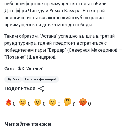
себе комфортное преимущество: голы забили
Джеффри Чинеду и Усман Камара. Во второй
половине игры казахстанский клуб сохранил
преимущество и довёл матч до победы.
Таким образом, "Астана" успешно вышла в третий
раунд турнира, где ей предстоит встретиться с
победителем пары "Вардар" (Северная Македония) —
"Лозанна" (Швейцария).
Фото: ФК "Астана"
Футбол
Лига конференций
Поделиться
0
0
0
0
0
0
Читайте также