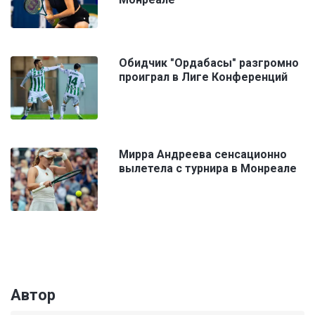
Обидчик "Ордабасы" разгромно
проиграл в Лиге Конференций
Мирра Андреева сенсационно
вылетела с турнира в Монреале
Автор