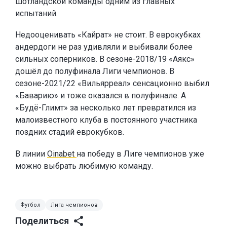
шотландской команды одним из главных
испытаний.
Недооценивать «Кайрат» не стоит. В еврокубках
андердоги не раз удивляли и выбивали более
сильных соперников. В сезоне-2018/19 «Аякс»
дошёл до полуфинала Лиги чемпионов. В
сезоне-2021/22 «Вильярреал» сенсационно выбил
«Баварию» и тоже оказался в полуфинале. А
«Будё-Глимт» за несколько лет превратился из
малоизвестного клуба в постоянного участника
поздних стадий еврокубков.
В линии
Oinabet
на победу в Лиге чемпионов уже
можно выбрать любимую команду.
Футбол
Лига чемпионов
Поделиться