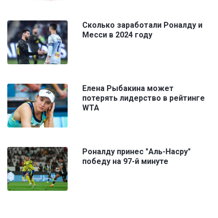
Сколько заработали Роналду и
Месси в 2024 году
Елена Рыбакина может
потерять лидерство в рейтинге
WTA
Роналду принес "Аль-Насру"
победу на 97-й минуте