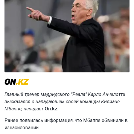
Главный тренер мадридского "Реала" Карло Анчелотти
высказался о нападающем своей команды Килиане
Мбаппе, передает
On.kz
.
Ранее появилась информация, что Мбаппе обвинили в
изнасиловании.