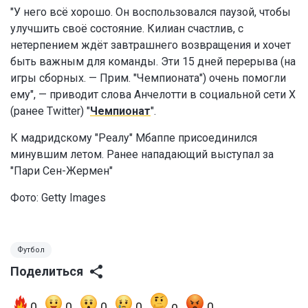
"У него всё хорошо. Он воспользовался паузой, чтобы
улучшить своё состояние. Килиан счастлив, с
нетерпением ждёт завтрашнего возвращения и хочет
быть важным для команды. Эти 15 дней перерыва (на
игры сборных. — Прим. "Чемпионата") очень помогли
ему", — приводит слова Анчелотти в социальной сети X
(ранее Twitter) "
Чемпионат
".
К мадридскому "Реалу" Мбаппе присоединился
минувшим летом. Ранее нападающий выступал за
"Пари Сен-Жермен"
Фото: Getty Images
Футбол
Поделиться
0
0
0
0
0