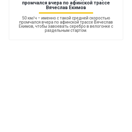
промчался вчера по афинской трассе
Вячеслав Екимов
50 км/ч – именно с такой средней скоростью
промчался вчера по афинской трассе Вячеслав
Екимов, чтобы завоевать серебро в велогонке с
раздельным стартом.