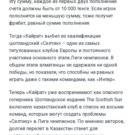
эту сумму, каждое из первых двух пополнений
счёта должны быть от 10 000 тенге. Если игрок
пополнится на меньшую сумму, тоже получит
фрибет, равный сумме пополнения.
Тогда «Кайрат» выбил из квалификации
шотландский «Селтик» – один из самых
титулованных клубов Европы и постоянного
участника основного этапа Лиги чемпионов. В
общем этапе алматинцы не одержали ни одной
победы, но показали, что способны на равных
играть даже с такими командами, как «Интер».
Теперь «Кайрат» уже воспринимают как опасного
соперника. Шотландское издание The Scottish Sun
включило казахстанский клуб в список из восьми
команд, которые могут создать проблемы
«Селтику» в Лиге чемпионов. По мнению авторов,
долгий перелёт в Казахстан станет для