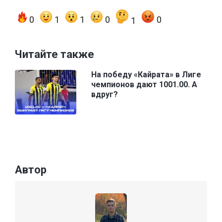
0
1
1
0
0
1
Читайте также
На победу «Кайрата» в Лиге
чемпионов дают 1001.00. А
вдруг?
Автор