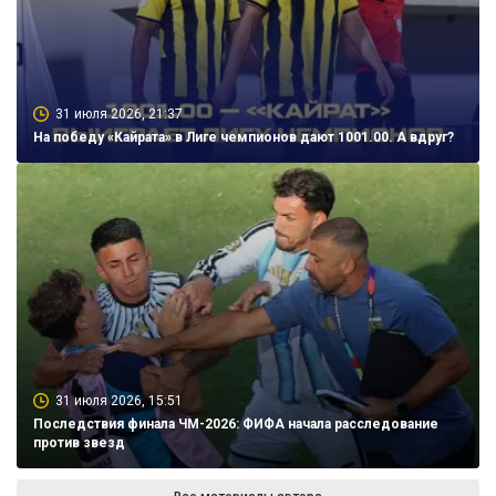
31 июля 2026, 21:37
На победу «Кайрата» в Лиге чемпионов дают 1001.00. А вдруг?
31 июля 2026, 15:51
Последствия финала ЧМ-2026: ФИФА начала расследование
против звезд