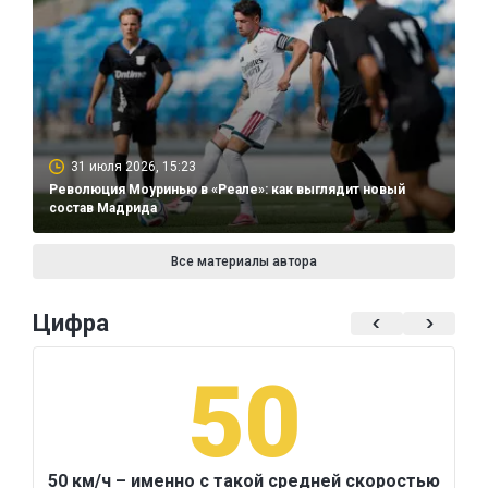
31 июля 2026, 15:23
Революция Моуринью в «Реале»: как выглядит новый
состав Мадрида
Все материалы автора
Цифра
50
50 км/ч – именно с такой средней скоростью