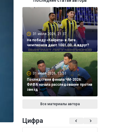
Последние статьи автора
31 июля 2026, 21:37
На победу «Кайрата» в Лиге
чемпионов дают 1001.00. А вдруг?
31 июля 2026, 15:51
Последствия финала ЧМ-2026:
ФИФА начала расследование против
звезд
Все материалы автора
Цифра