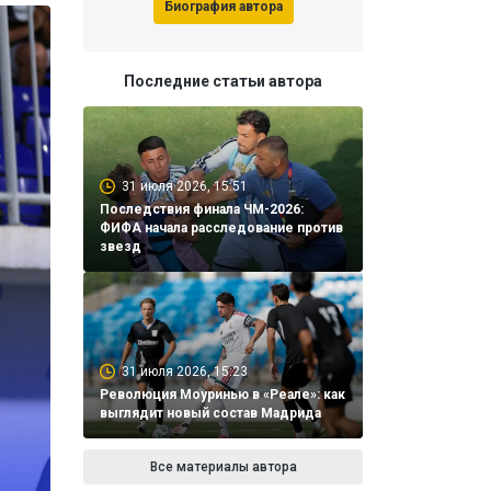
Биография автора
Последние статьи автора
31 июля 2026, 15:51
Последствия финала ЧМ-2026:
ФИФА начала расследование против
звезд
31 июля 2026, 15:23
Революция Моуринью в «Реале»: как
выглядит новый состав Мадрида
Все материалы автора