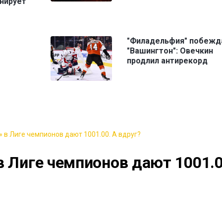
нирует
"Филадельфия" побежд
"Вашингтон": Овечкин
продлил антирекорд
 в Лиге чемпионов дают 1001.00. А вдруг?
в Лиге чемпионов дают 1001.0