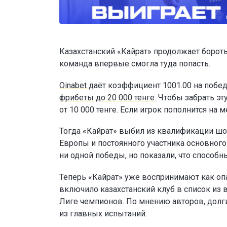
Казахстанский «Кайрат» продолжает бороть
команда впервые смогла туда попасть.
Oinabet
даёт коэффициент 1001.00 на побед
фрибеты до 20 000 тенге
. Чтобы забрать э
от 10 000 тенге. Если игрок пополнится н
Тогда «Кайрат» выбил из квалификации шо
Европы и постоянного участника основног
ни одной победы, но показали, что способн
Теперь «Кайрат» уже воспринимают как опа
включило казахстанский клуб в список из 
Лиге чемпионов. По мнению авторов, долг
из главных испытаний.