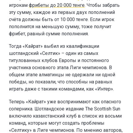
игрокам
фрибеты до 20 000 тенге
. Чтобы забрать
эту сумму, каждое из первых двух пополнений
счёта должны быть от 10 000 тенге. Если игрок
пополнится на меньшую сумму, тоже получит
фрибет, равный сумме пополнения.
Тогда «Кайрат» выбил из квалификации
шотландский «Селтик» – один из самых
титулованных клубов Европы и постоянного
участника основного этапа Лиги чемпионов. В
общем этапе алматинцы не одержали ни одной
победы, но показали, что способны на равных
играть даже с такими командами, как «Интер».
Теперь «Кайрат» уже воспринимают как опасного
соперника. Шотландское издание The Scottish Sun
включило казахстанский клуб в список из восьми
команд, которые могут создать проблемы
«Селтику» в Лиге чемпионов. По мнению авторов,