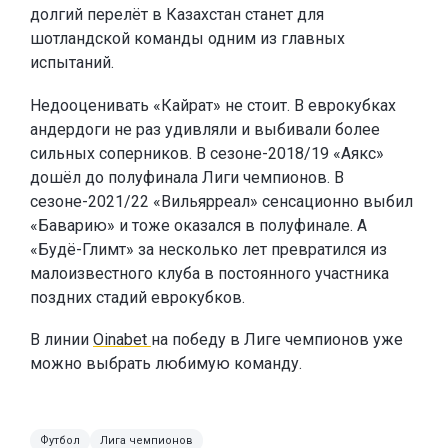
долгий перелёт в Казахстан станет для
шотландской команды одним из главных
испытаний.
Недооценивать «Кайрат» не стоит. В еврокубках
андердоги не раз удивляли и выбивали более
сильных соперников. В сезоне-2018/19 «Аякс»
дошёл до полуфинала Лиги чемпионов. В
сезоне-2021/22 «Вильярреал» сенсационно выбил
«Баварию» и тоже оказался в полуфинале. А
«Будё-Глимт» за несколько лет превратился из
малоизвестного клуба в постоянного участника
поздних стадий еврокубков.
В линии
Oinabet
на победу в Лиге чемпионов уже
можно выбрать любимую команду.
Футбол
Лига чемпионов