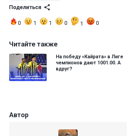
Поделиться
0
1
1
0
0
1
Читайте также
На победу «Кайрата» в Лиге
чемпионов дают 1001.00. А
вдруг?
Автор