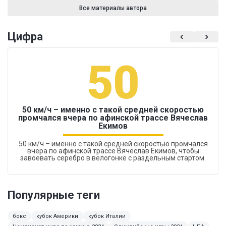
Все материалы автора
Цифра
50
50 км/ч – именно с такой средней скоростью
промчался вчера по афинской трассе Вячеслав
Екимов
50 км/ч – именно с такой средней скоростью промчался
вчера по афинской трассе Вячеслав Екимов, чтобы
завоевать серебро в велогонке с раздельным стартом.
Популярные теги
бокс
кубок Америки
кубок Италии