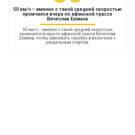
50 км/ч – именно с такой средней скоростью
промчался вчера по афинской трассе
Вячеслав Екимов
50 км/ч – именно с такой средней скоростью
промчался вчера по афинской трассе Вячеслав
Екимов, чтобы завоевать серебро в велогонке с
раздельным стартом.