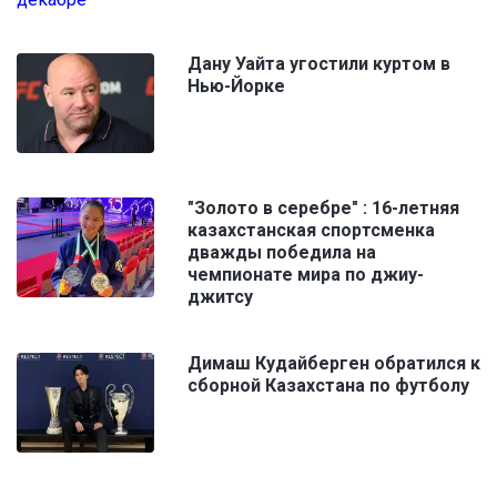
Дану Уайта угостили куртом в
Нью-Йорке
"Золото в серебре" : 16-летняя
казахстанская спортсменка
дважды победила на
чемпионате мира по джиу-
джитсу
Димаш Кудайберген обратился к
сборной Казахстана по футболу