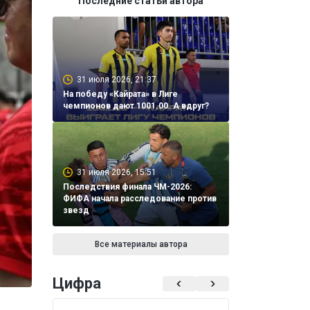
Последние статьи автора
31 июля 2026, 21:37
На победу «Кайрата» в Лиге
чемпионов дают 1001.00. А вдруг?
31 июля 2026, 15:51
Последствия финала ЧМ-2026:
ФИФА начала расследование против
звезд
Все материалы автора
Цифра