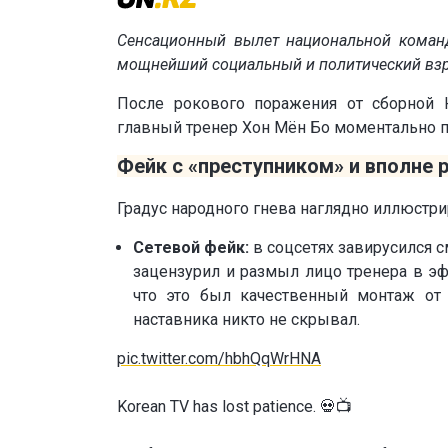
Сенсационный вылет национальной коман
мощнейший социальный и политический взр
После рокового поражения от сборной 
главный тренер Хон Мён Бо моментально п
Фейк с «преступником» и вполне 
Градус народного гнева наглядно иллюстр
Сетевой фейк:
в соцсетях завирусился 
зацензурил и размыл лицо тренера в эф
что это был качественный монтаж от
наставника никто не скрывал.
pic.twitter.com/hbhQqWrHNA
Korean TV has lost patience. 💀📺