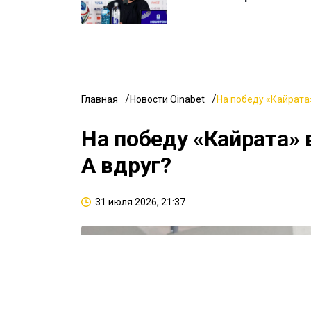
Главная
Новости Oinabet
На победу «Кайрата»
На победу «Кайрата» 
А вдруг?
31 июля 2026, 21:37