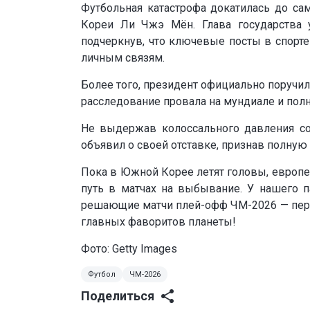
Футбольная катастрофа докатилась до с
Кореи Ли Чжэ Мён. Глава государства 
подчеркнув, что ключевые посты в спорте
личным связям.
Более того, президент официально поручил
расследование провала на мундиале и пол
Не выдержав колоссального давления со
объявил о своей отставке, признав полную 
Пока в Южной Корее летят головы, европе
путь в матчах на выбывание. У нашего 
решающие матчи плей-офф ЧМ-2026 — перехо
главных фаворитов планеты!
Фото: Getty Images
Футбол
ЧМ-2026
Поделиться