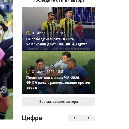
Последние статьи автора
31 июля 2026, 21:37
На победу «Кайрата» в Лиге
чемпионов дают 1001.00. А вдруг?
31 июля 2026, 15:51
Последствия финала ЧМ-2026:
ФИФА начала расследование против
звезд
Все материалы автора
Цифра