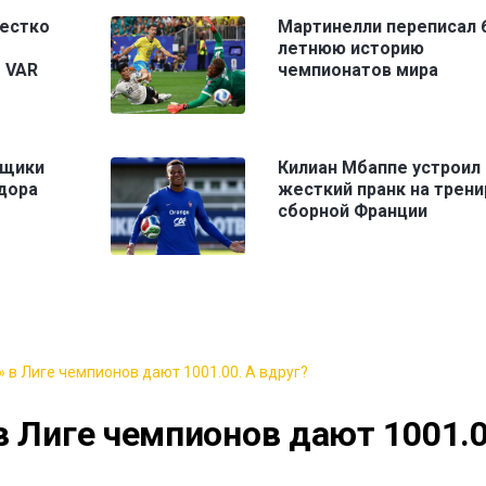
естко
Мартинелли переписал 
летнюю историю
 VAR
чемпионатов мира
ьщики
Килиан Мбаппе устроил
дора
жесткий пранк на трен
сборной Франции
 в Лиге чемпионов дают 1001.00. А вдруг?
в Лиге чемпионов дают 1001.0