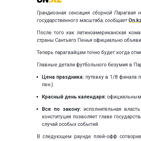
Грандиозная сенсация сборной Парагвая 
государственного масштаба, cообщает
On.k
После того как латиноамериканская кома
страны Сантьяго Пенья официально объяв
Теперь парагвайцам точно будет когда отм
Главные детали футбольного безумия в Па
Цена праздника:
путевку в 1/8 финала п
пен.).
Красный день календаря:
официальным д
Все по закону:
исполнительная власть
конституция позволяет главе государст
случай особых событий.
В следующем раунде плей-офф сотворив