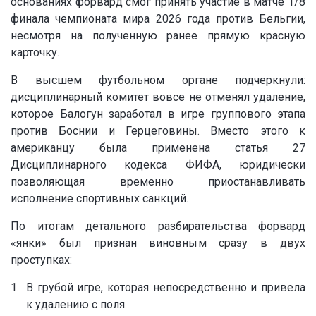
основаниях форвард смог принять участие в матче 1/8
финала чемпионата мира 2026 года против Бельгии,
несмотря на полученную ранее прямую красную
карточку.
В высшем футбольном органе подчеркнули:
дисциплинарный комитет вовсе не отменял удаление,
которое Балогун заработал в игре группового этапа
против Боснии и Герцеговины. Вместо этого к
американцу была применена статья 27
Дисциплинарного кодекса ФИФА, юридически
позволяющая временно приостанавливать
исполнение спортивных санкций.
По итогам детального разбирательства форвард
«янки» был признан виновным сразу в двух
проступках:
В грубой игре, которая непосредственно и привела
к удалению с поля.