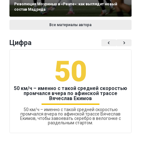
Революция Моуринью в «Реале»: как выглядит новый
состав Мадрида
Все материалы автора
Цифра
50
50 км/ч – именно с такой средней скоростью
промчался вчера по афинской трассе
Вячеслав Екимов
50 км/ч – именно с такой средней скоростью
промчался вчера по афинской трассе Вячеслав
Екимов, чтобы завоевать серебро в велогонке с
раздельным стартом.