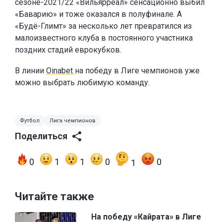
сезоне-2021/22 «Вильярреал» сенсационно выбил
«Баварию» и тоже оказался в полуфинале. А
«Будё-Глимт» за несколько лет превратился из
малоизвестного клуба в постоянного участника
поздних стадий еврокубков.
В линии
Oinabet
на победу в Лиге чемпионов уже
можно выбрать любимую команду.
Футбол
Лига чемпионов
Поделиться
0
1
1
0
0
1
Читайте также
На победу «Кайрата» в Лиге