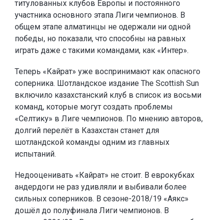
титулованных клубов Европы и постоянного
участника основного этапа Лиги чемпионов. В
общем этапе алматинцы не одержали ни одной
победы, но показали, что способны на равных
играть даже с такими командами, как «Интер».
Теперь «Кайрат» уже воспринимают как опасного
соперника. Шотландское издание The Scottish Sun
включило казахстанский клуб в список из восьми
команд, которые могут создать проблемы
«Селтику» в Лиге чемпионов. По мнению авторов,
долгий перелёт в Казахстан станет для
шотландской команды одним из главных
испытаний.
Недооценивать «Кайрат» не стоит. В еврокубках
андердоги не раз удивляли и выбивали более
сильных соперников. В сезоне-2018/19 «Аякс»
дошёл до полуфинала Лиги чемпионов. В