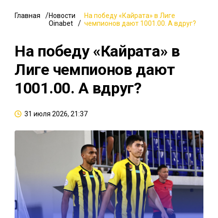
Главная
Новости
На победу «Кайрата» в Лиге
Oinabet
чемпионов дают 1001.00. А вдруг?
На победу «Кайрата» в
Лиге чемпионов дают
1001.00. А вдруг?
31 июля 2026, 21:37