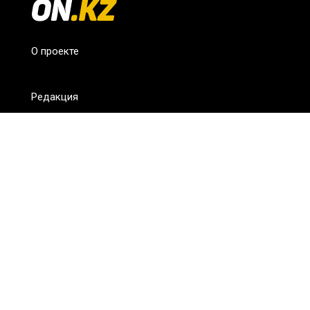
О проекте
Редакция
FAQ
Обратная связь
Для СМИ
Пользовательское соглашение