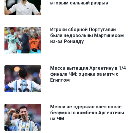
вторым сильный разрыв
Игроки cборной Португалии
были недовольны Мартинесом
из-за Роналду
Месси вытащил Аргентину в 1/4
финала ЧМ: оценки за матч с
Египтом
Месси не сдержал слез после
безумного камбека Аргентины
на ЧМ